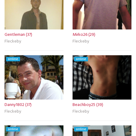
Gentleman (37)
Mirko26 (29)
Fleckeby
Fleckeby
online
online
Danny1802 (37)
Beachboy25 (39)
Fleckeby
Fleckeby
online
online