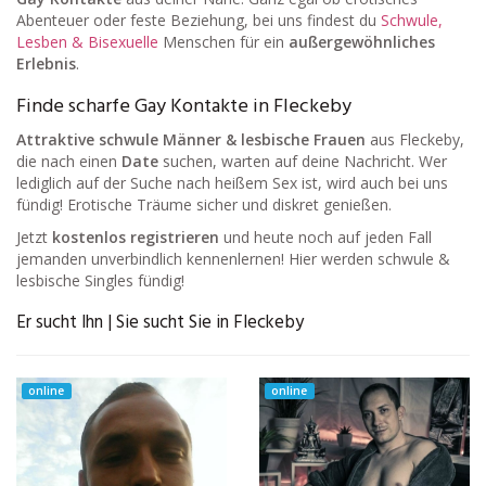
Abenteuer oder feste Beziehung, bei uns findest du
Schwule,
Lesben & Bisexuelle
Menschen für ein
außergewöhnliches
Erlebnis
.
Finde scharfe Gay Kontakte in Fleckeby
Attraktive schwule Männer & lesbische Frauen
aus Fleckeby,
die nach einen
Date
suchen, warten auf deine Nachricht. Wer
lediglich auf der Suche nach heißem Sex ist, wird auch bei uns
fündig! Erotische Träume sicher und diskret genießen.
Jetzt
kostenlos registrieren
und heute noch auf jeden Fall
jemanden unverbindlich kennenlernen! Hier werden schwule &
lesbische Singles fündig!
Er sucht Ihn | Sie sucht Sie in Fleckeby
online
online