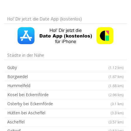
Hol‘ Dir jetzt die Date App (kostenlos)
Städte in der Nähe
Güby
(1.12 km)
Borgwedel
(1.67 km)
Hummelfeld
(1.68 km)
Kosel bei Eckernförde
(2.96 km)
Osterby bei Eckernförde
(3.1 km)
Hütten bei Ascheffel
(3.3 km)
Ascheffel
(3.57 km)
Geltorf
(3.59 km)