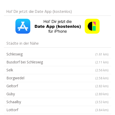
Hol‘ Dir jetzt die Date App (kostenlos)
Städte in der Nähe
Schleswig
(1.61 km)
Busdorf bei Schleswig
(2.11 km)
Selk
(2.56 km)
Borgwedel
(2.58 km)
Geltorf
(2.83 km)
Güby
(2.89 km)
Schaalby
(3.53 km)
Lottorf
(3.84 km)