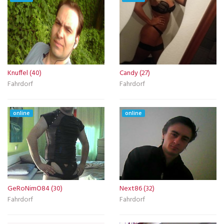
Knuffel (40)
Candy (27)
Fahrdorf
Fahrdorf
online
online
GeRoNimO84 (30)
Next86 (32)
Fahrdorf
Fahrdorf