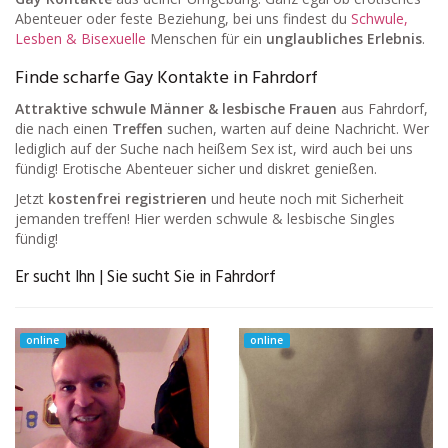
Abenteuer oder feste Beziehung, bei uns findest du
Schwule,
Lesben & Bisexuelle
Menschen für ein
unglaubliches Erlebnis
.
Finde scharfe Gay Kontakte in Fahrdorf
Attraktive schwule Männer & lesbische Frauen
aus Fahrdorf,
die nach einen
Treffen
suchen, warten auf deine Nachricht. Wer
lediglich auf der Suche nach heißem Sex ist, wird auch bei uns
fündig! Erotische Abenteuer sicher und diskret genießen.
Jetzt
kostenfrei registrieren
und heute noch mit Sicherheit
jemanden treffen! Hier werden schwule & lesbische Singles
fündig!
Er sucht Ihn | Sie sucht Sie in Fahrdorf
online
online