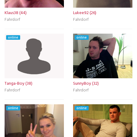
Klaus38 (44)
Lukee92 (26)
Fahrdorf
Fahrdorf
online
online
Tanga-Boy (38)
SunnyBoy (32)
Fahrdorf
Fahrdorf
online
online