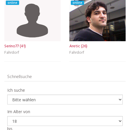
online
online
Serino77 (41)
Aretic (26)
Fahrdorf
Fahrdorf
Schnellsuche
Ich suche
Im Alter von
bis