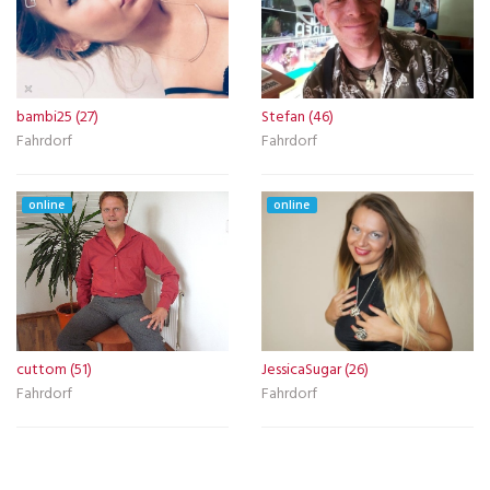
bambi25 (27)
Stefan (46)
Fahrdorf
Fahrdorf
online
online
cuttom (51)
JessicaSugar (26)
Fahrdorf
Fahrdorf