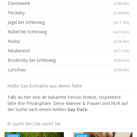
Dannewerk
(3.88 km)
Fleckeby
(3.99 km)
Jagel bei Schleswig
(4.11 km)
Nübel bei Schleswig
(4.21 km)
Hüsby
(4.55 km)
Neuberend
(4.77 km)
Brodersby bei Schleswig
(4.83 km)
Lürschau
(4.96 km)
Heiße Gay Kontakte aus deiner Nähe
Falls du hier eine dir bekannte Person findest, respektiere
bitte ihre Privatsphäre. Diese Männer & Frauen sind NUR auf
der Suche nach einem heißen
Gay Date
.
Er sucht Ihn | Sie sucht Sie
online
online