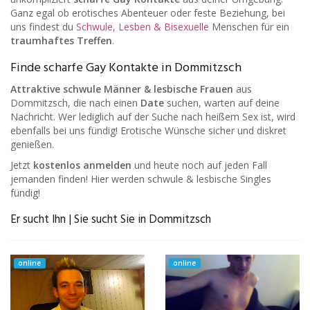
Ganz egal ob erotisches Abenteuer oder feste Beziehung, bei
uns findest du
Schwule, Lesben & Bisexuelle
Menschen für ein
traumhaftes Treffen
.
Finde scharfe Gay Kontakte in Dommitzsch
Attraktive schwule Männer & lesbische Frauen
aus
Dommitzsch, die nach einen
Date
suchen, warten auf deine
Nachricht. Wer lediglich auf der Suche nach heißem Sex ist, wird
ebenfalls bei uns fündig! Erotische Wünsche sicher und diskret
genießen.
Jetzt
kostenlos anmelden
und heute noch auf jeden Fall
jemanden finden! Hier werden schwule & lesbische Singles
fündig!
Er sucht Ihn | Sie sucht Sie in Dommitzsch
online
online