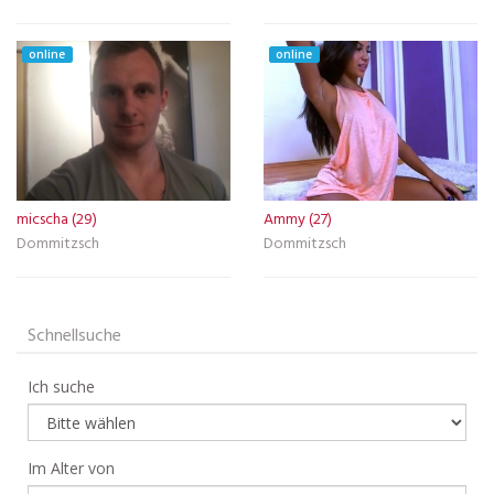
online
online
micscha (29)
Ammy (27)
Dommitzsch
Dommitzsch
Schnellsuche
Ich suche
Im Alter von