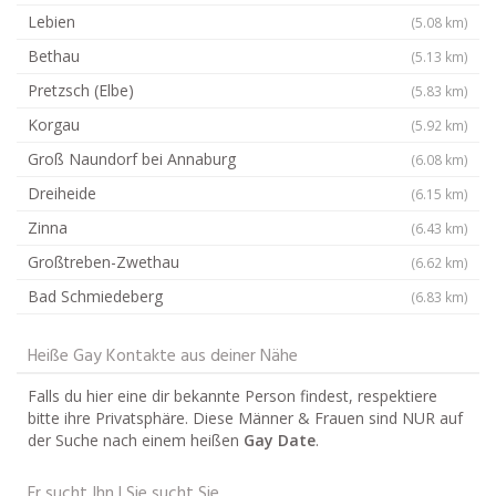
Lebien
(5.08 km)
Bethau
(5.13 km)
Pretzsch (Elbe)
(5.83 km)
Korgau
(5.92 km)
Groß Naundorf bei Annaburg
(6.08 km)
Dreiheide
(6.15 km)
Zinna
(6.43 km)
Großtreben-Zwethau
(6.62 km)
Bad Schmiedeberg
(6.83 km)
Heiße Gay Kontakte aus deiner Nähe
Falls du hier eine dir bekannte Person findest, respektiere
bitte ihre Privatsphäre. Diese Männer & Frauen sind NUR auf
der Suche nach einem heißen
Gay Date
.
Er sucht Ihn | Sie sucht Sie