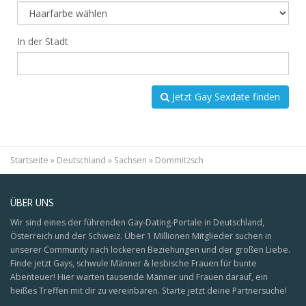
In der Stadt
Jetzt Gay Sexdate finden
Startseite
»
Deutschland
»
Sachsen
»
Dommitzsch
ÜBER UNS
Wir sind eines der führenden Gay-Dating-Portale in Deutschland,
Österreich und der Schweiz. Über 1 Millionen Mitglieder suchen in
unserer Community nach lockeren Beziehungen und der großen Liebe.
Finde jetzt Gays, schwule Männer & lesbische Frauen für bunte
Abenteuer! Hier warten tausende Männer und Frauen darauf, ein
heißes Treffen mit dir zu vereinbaren. Starte jetzt deine Partnersuche!