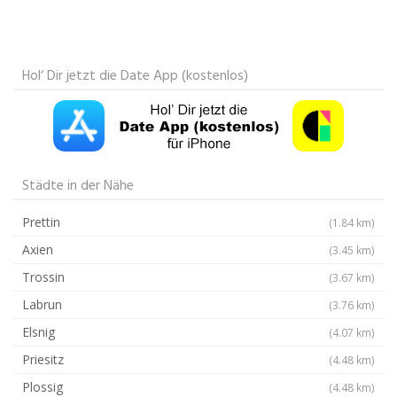
Hol‘ Dir jetzt die Date App (kostenlos)
Städte in der Nähe
Prettin
(1.84 km)
Axien
(3.45 km)
Trossin
(3.67 km)
Labrun
(3.76 km)
Elsnig
(4.07 km)
Priesitz
(4.48 km)
Plossig
(4.48 km)