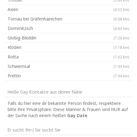
Axien
(6.53 km)
Tornau bei Gräfenhainichen
(6.68 km)
Dommitzsch
(6.83 km)
Globig-Bleddin
(7.06 km)
Klöden
(7.18 km)
Rotta
(7.62 km)
Schwemsal
(7.93 km)
Prettin
(7.94 km)
Heiße Gay Kontakte aus deiner Nähe
Falls du hier eine dir bekannte Person findest, respektiere
bitte ihre Privatsphäre. Diese Männer & Frauen sind NUR auf
der Suche nach einem heißen
Gay Date
.
Er sucht Ihn | Sie sucht Sie