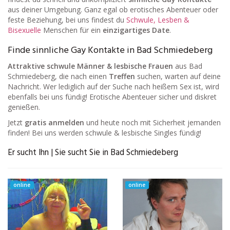
aus deiner Umgebung. Ganz egal ob erotisches Abenteuer oder
feste Beziehung, bei uns findest du
Schwule, Lesben &
Bisexuelle
Menschen für ein
einzigartiges Date
.
Finde sinnliche Gay Kontakte in Bad Schmiedeberg
Attraktive schwule Männer & lesbische Frauen
aus Bad
Schmiedeberg, die nach einen
Treffen
suchen, warten auf deine
Nachricht. Wer lediglich auf der Suche nach heißem Sex ist, wird
ebenfalls bei uns fündig! Erotische Abenteuer sicher und diskret
genießen.
Jetzt
gratis anmelden
und heute noch mit Sicherheit jemanden
finden! Bei uns werden schwule & lesbische Singles fündig!
Er sucht Ihn | Sie sucht Sie in Bad Schmiedeberg
online
online