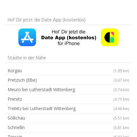
Hol‘ Dir jetzt die Date App (kostenlos)
Städte in der Nähe
Korgau
(1.05 km)
Pretzsch (Elbe)
(3.67 km)
Meuro bei Lutherstadt Wittenberg
(3.74 km)
Priesitz
(3.75 km)
Trebitz bei Lutherstadt Wittenberg
(4.66 km)
Söllichau
(5.51 km)
Schnellin
(5.81 km)
Trossin
(5.83 km)