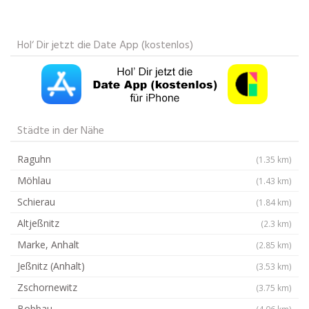
Hol‘ Dir jetzt die Date App (kostenlos)
Städte in der Nähe
Raguhn
(1.35 km)
Möhlau
(1.43 km)
Schierau
(1.84 km)
Altjeßnitz
(2.3 km)
Marke, Anhalt
(2.85 km)
Jeßnitz (Anhalt)
(3.53 km)
Zschornewitz
(3.75 km)
Bobbau
(4.06 km)