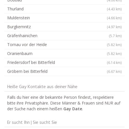
Thurland
(4.43 km)
Muldenstein
(4.66 km)
Burgkemnitz
(4.97 km)
Gräfenhainichen
(5.7 km)
Tornau vor der Heide
(5.82 km)
Oranienbaum
(5.82 km)
Friedersdorf bei Bitterfeld
(6.14 km)
Gröbern bei Bitterfeld
(6.67 km)
Heiße Gay Kontakte aus deiner Nähe
Falls du hier eine dir bekannte Person findest, respektiere
bitte ihre Privatsphäre. Diese Männer & Frauen sind NUR auf
der Suche nach einem heißen
Gay Date
.
Er sucht Ihn | Sie sucht Sie