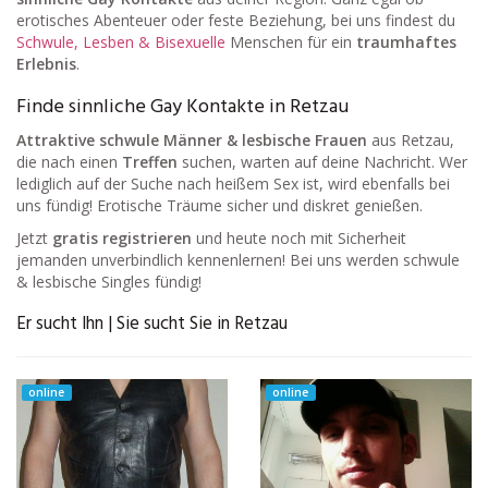
erotisches Abenteuer oder feste Beziehung, bei uns findest du
Schwule, Lesben & Bisexuelle
Menschen für ein
traumhaftes
Erlebnis
.
Finde sinnliche Gay Kontakte in Retzau
Attraktive schwule Männer & lesbische Frauen
aus Retzau,
die nach einen
Treffen
suchen, warten auf deine Nachricht. Wer
lediglich auf der Suche nach heißem Sex ist, wird ebenfalls bei
uns fündig! Erotische Träume sicher und diskret genießen.
Jetzt
gratis registrieren
und heute noch mit Sicherheit
jemanden unverbindlich kennenlernen! Bei uns werden schwule
& lesbische Singles fündig!
Er sucht Ihn | Sie sucht Sie in Retzau
online
online