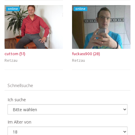
online
online
cuttom (51)
fuckass900 (28)
Retzau
Retzau
Schnellsuche
Ich suche
Im Alter von