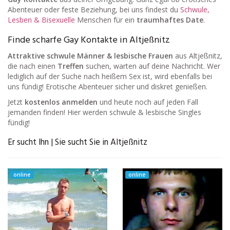
Abenteuer oder feste Beziehung, bei uns findest du
Schwule,
Lesben & Bisexuelle
Menschen für ein
traumhaftes Date
.
Finde scharfe Gay Kontakte in Altjeßnitz
Attraktive schwule Männer & lesbische Frauen
aus Altjeßnitz,
die nach einen
Treffen
suchen, warten auf deine Nachricht. Wer
lediglich auf der Suche nach heißem Sex ist, wird ebenfalls bei
uns fündig! Erotische Abenteuer sicher und diskret genießen.
Jetzt
kostenlos anmelden
und heute noch auf jeden Fall
jemanden finden! Hier werden schwule & lesbische Singles
fündig!
Er sucht Ihn | Sie sucht Sie in Altjeßnitz
online
online