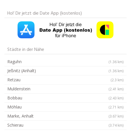
Hol‘ Dir jetzt die Date App (kostenlos)
Städte in der Nähe
Raguhn
(1.36 km)
Jeßnitz (Anhalt)
(1.36 km)
Retzau
(2.3 km)
Muldenstein
(2.41 km)
Bobbau
(2.43 km)
Möhlau
(2.71 km)
Marke, Anhalt
(3.67 km)
Schierau
(3.74 km)