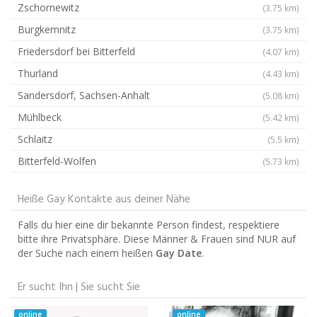
Zschornewitz
(3.75 km)
Burgkemnitz
(3.75 km)
Friedersdorf bei Bitterfeld
(4.07 km)
Thurland
(4.43 km)
Sandersdorf, Sachsen-Anhalt
(5.08 km)
Mühlbeck
(5.42 km)
Schlaitz
(5.5 km)
Bitterfeld-Wolfen
(5.73 km)
Heiße Gay Kontakte aus deiner Nähe
Falls du hier eine dir bekannte Person findest, respektiere
bitte ihre Privatsphäre. Diese Männer & Frauen sind NUR auf
der Suche nach einem heißen
Gay Date
.
Er sucht Ihn | Sie sucht Sie
online
online