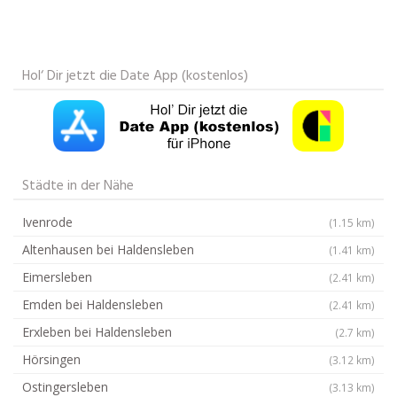
Hol‘ Dir jetzt die Date App (kostenlos)
Städte in der Nähe
Ivenrode
(1.15 km)
Altenhausen bei Haldensleben
(1.41 km)
Eimersleben
(2.41 km)
Emden bei Haldensleben
(2.41 km)
Erxleben bei Haldensleben
(2.7 km)
Hörsingen
(3.12 km)
Ostingersleben
(3.13 km)