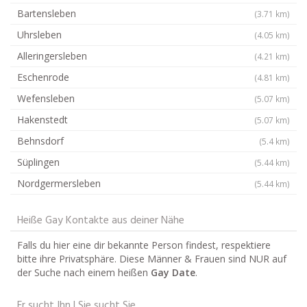
Bartensleben
(3.71 km)
Uhrsleben
(4.05 km)
Alleringersleben
(4.21 km)
Eschenrode
(4.81 km)
Wefensleben
(5.07 km)
Hakenstedt
(5.07 km)
Behnsdorf
(5.4 km)
Süplingen
(5.44 km)
Nordgermersleben
(5.44 km)
Heiße Gay Kontakte aus deiner Nähe
Falls du hier eine dir bekannte Person findest, respektiere
bitte ihre Privatsphäre. Diese Männer & Frauen sind NUR auf
der Suche nach einem heißen
Gay Date
.
Er sucht Ihn | Sie sucht Sie