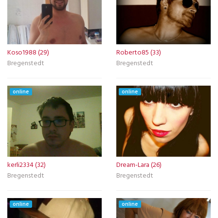
Koso1988 (29)
Roberto85 (33)
Bregenstedt
Bregenstedt
online
online
kerli2334 (32)
Dream-Lara (26)
Bregenstedt
Bregenstedt
online
online