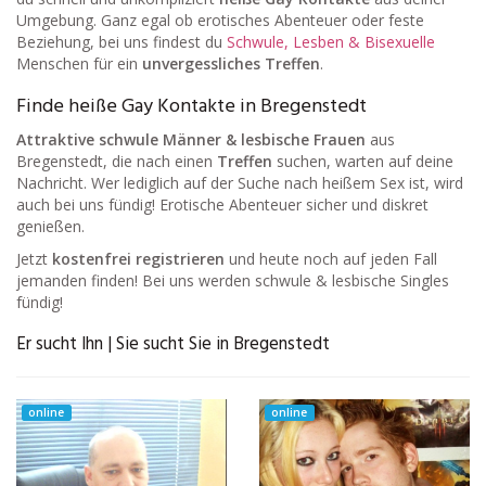
Umgebung. Ganz egal ob erotisches Abenteuer oder feste
Beziehung, bei uns findest du
Schwule, Lesben & Bisexuelle
Menschen für ein
unvergessliches Treffen
.
Finde heiße Gay Kontakte in Bregenstedt
Attraktive schwule Männer & lesbische Frauen
aus
Bregenstedt, die nach einen
Treffen
suchen, warten auf deine
Nachricht. Wer lediglich auf der Suche nach heißem Sex ist, wird
auch bei uns fündig! Erotische Abenteuer sicher und diskret
genießen.
Jetzt
kostenfrei registrieren
und heute noch auf jeden Fall
jemanden finden! Bei uns werden schwule & lesbische Singles
fündig!
Er sucht Ihn | Sie sucht Sie in Bregenstedt
online
online