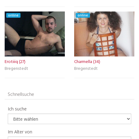
online
online
Erotiiiq (27)
Charmella (34)
Bregenstedt
Bregenstedt
Schnellsuche
Ich suche
Im Alter von