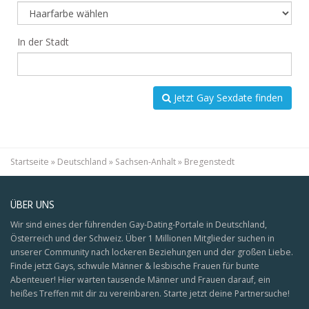
In der Stadt
Jetzt Gay Sexdate finden
Startseite
»
Deutschland
»
Sachsen-Anhalt
»
Bregenstedt
ÜBER UNS
Wir sind eines der führenden Gay-Dating-Portale in Deutschland,
Österreich und der Schweiz. Über 1 Millionen Mitglieder suchen in
unserer Community nach lockeren Beziehungen und der großen Liebe.
Finde jetzt Gays, schwule Männer & lesbische Frauen für bunte
Abenteuer! Hier warten tausende Männer und Frauen darauf, ein
heißes Treffen mit dir zu vereinbaren. Starte jetzt deine Partnersuche!