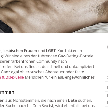
, lesbischen Frauen
und
LGBT-Kontakten
in
tig! Wir sind eines der führenden Gay-Dating-Portale
nserer farbenfrohen Community nach
reffen. Bei uns findest du schnell und unkompliziert
Ganz egal ob erotisches Abenteuer oder feste
 & Bisexuelle
Menschen für ein
außergewöhnliches
temmen
uen
aus Nordstemmen, die nach einen
Date
suchen,
der Suche nach heißem Sex ist, wird ebenfalls bei uns