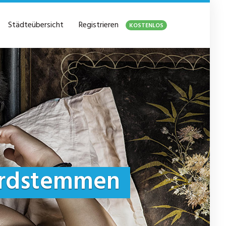
Städteübersicht
Registrieren
KOSTENLOS
rdstemmen