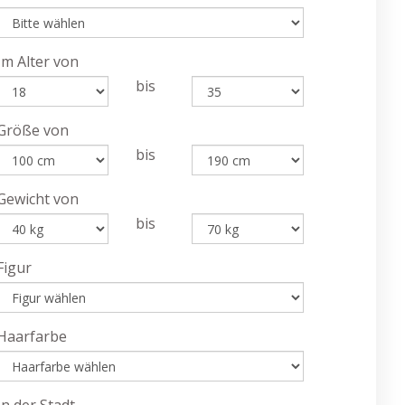
Im Alter von
bis
Größe von
bis
Gewicht von
bis
Figur
Haarfarbe