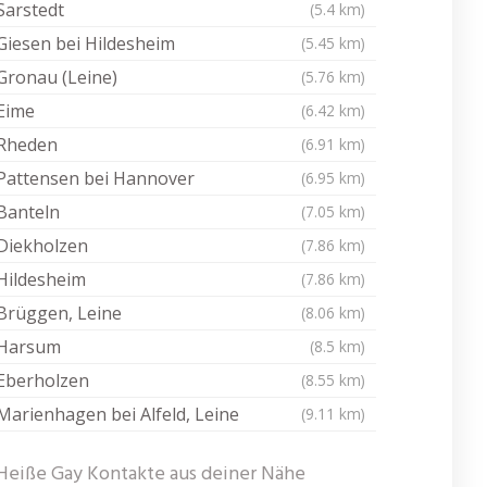
Sarstedt
(5.4 km)
Giesen bei Hildesheim
(5.45 km)
Gronau (Leine)
(5.76 km)
Eime
(6.42 km)
Rheden
(6.91 km)
Pattensen bei Hannover
(6.95 km)
Banteln
(7.05 km)
Diekholzen
(7.86 km)
Hildesheim
(7.86 km)
Brüggen, Leine
(8.06 km)
Harsum
(8.5 km)
Eberholzen
(8.55 km)
Marienhagen bei Alfeld, Leine
(9.11 km)
Heiße Gay Kontakte aus deiner Nähe