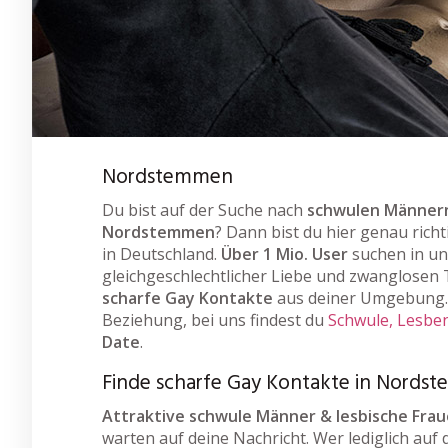
Nordstemmen
Du bist auf der Suche nach
schwulen Männern
Nordstemmen
? Dann bist du hier genau rich
in Deutschland.
Über 1 Mio. User
suchen in u
gleichgeschlechtlicher Liebe und zwanglosen T
scharfe Gay Kontakte
aus deiner Umgebung. 
Beziehung, bei uns findest du
Schwule, Lesben
Date
.
Finde scharfe Gay Kontakte in Nords
Attraktive schwule Männer & lesbische Fra
warten auf deine Nachricht. Wer lediglich auf 