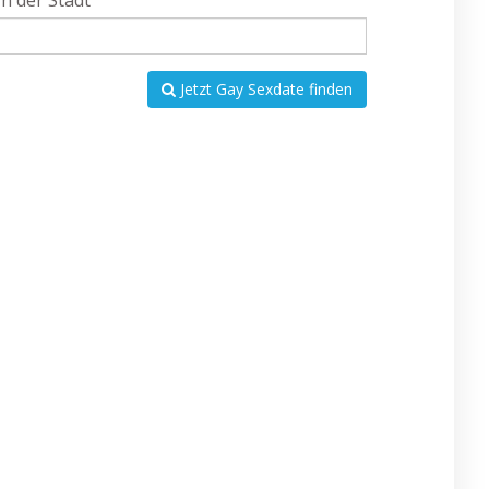
In der Stadt
Jetzt Gay Sexdate finden