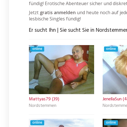
fündig! Erotische Abenteuer sicher und diskre
Jetzt
gratis anmelden
und heute noch auf jede
lesbische Singles fündig!
Er sucht Ihn | Sie sucht Sie in Nordstemme
online
online
Mattyas79 (39)
JenellaSun (
Nordstemmen
Nordstemm
online
online