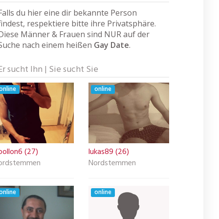
Falls du hier eine dir bekannte Person
findest, respektiere bitte ihre Privatsphäre.
Diese Männer & Frauen sind NUR auf der
Suche nach einem heißen
Gay Date
.
Er sucht Ihn | Sie sucht Sie
online
online
pollon6 (27)
lukas89 (26)
ordstemmen
Nordstemmen
online
online