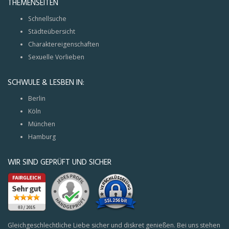
THEMENSEITEN
Schnellsuche
Städteübersicht
Charaktereigenschaften
Sexuelle Vorlieben
SCHWULE & LESBEN IN:
Berlin
Köln
München
Hamburg
WIR SIND GEPRÜFT UND SICHER
Gleichgeschlechtliche Liebe sicher und diskret genießen. Bei uns stehen