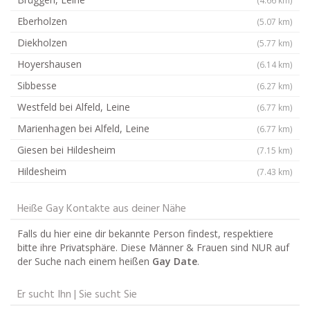
Eberholzen
(5.07 km)
Diekholzen
(5.77 km)
Hoyershausen
(6.14 km)
Sibbesse
(6.27 km)
Westfeld bei Alfeld, Leine
(6.77 km)
Marienhagen bei Alfeld, Leine
(6.77 km)
Giesen bei Hildesheim
(7.15 km)
Hildesheim
(7.43 km)
Heiße Gay Kontakte aus deiner Nähe
Falls du hier eine dir bekannte Person findest, respektiere
bitte ihre Privatsphäre. Diese Männer & Frauen sind NUR auf
der Suche nach einem heißen
Gay Date
.
Er sucht Ihn | Sie sucht Sie