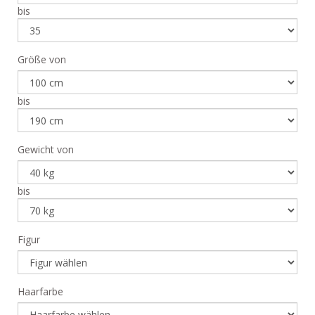
bis
Größe von
bis
Gewicht von
bis
Figur
Haarfarbe