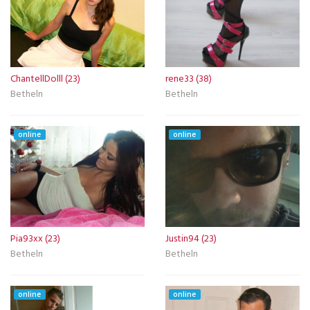
ChantellDolll (23)
rene33 (38)
Betheln
Betheln
online
online
Pia93xx (23)
Justin94 (23)
Betheln
Betheln
online
online