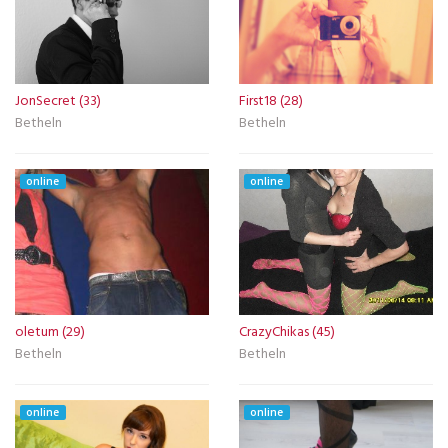
JonSecret (33)
First18 (28)
Betheln
Betheln
online
online
oletum (29)
CrazyChikas (45)
Betheln
Betheln
online
online