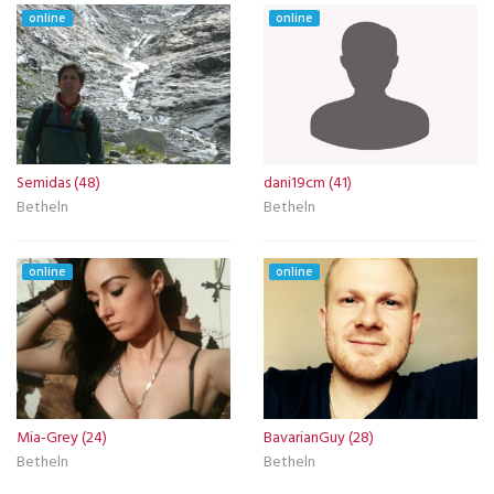
online
online
Semidas (48)
dani19cm (41)
Betheln
Betheln
online
online
Mia-Grey (24)
BavarianGuy (28)
Betheln
Betheln