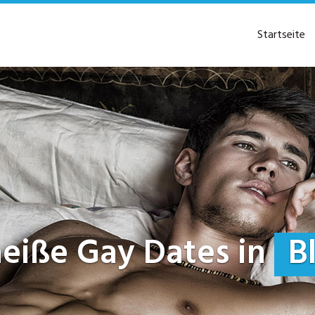
Startseite
 heiße Gay Dates in
B