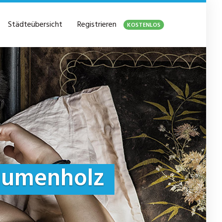
Städteübersicht
Registrieren
KOSTENLOS
lumenholz