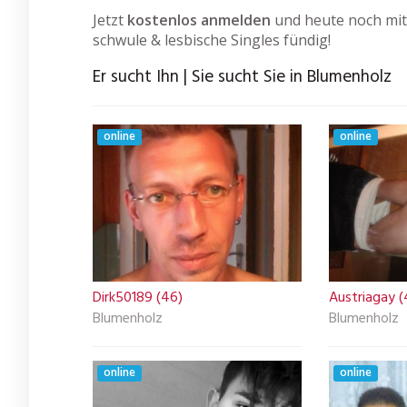
Jetzt
kostenlos anmelden
und heute noch mit
schwule & lesbische Singles fündig!
Er sucht Ihn | Sie sucht Sie in Blumenholz
online
online
Dirk50189 (46)
Austriagay (
Blumenholz
Blumenholz
online
online