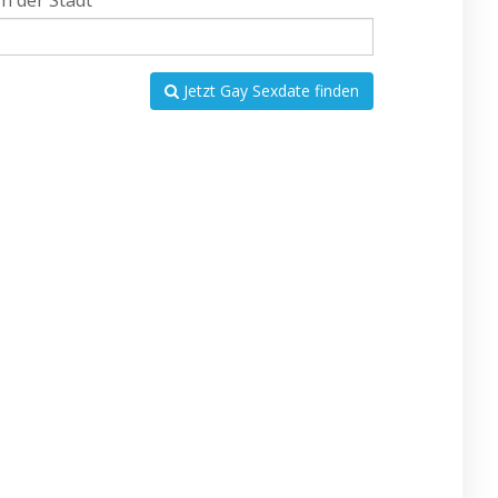
In der Stadt
Jetzt Gay Sexdate finden