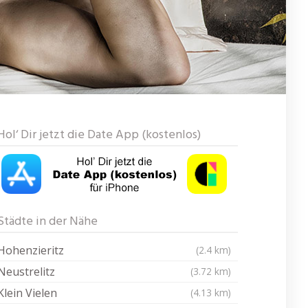
Hol‘ Dir jetzt die Date App (kostenlos)
Städte in der Nähe
Hohenzieritz
(2.4 km)
Neustrelitz
(3.72 km)
Klein Vielen
(4.13 km)