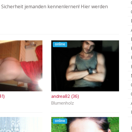
 Sicherheit jemanden kennenlernen! Hier werden
online
41)
andrea82 (36)
Blumenholz
online