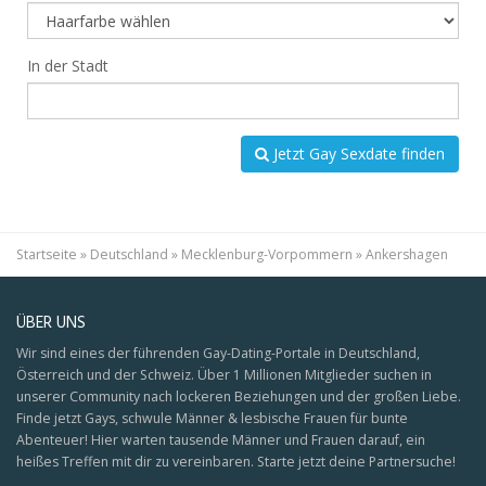
In der Stadt
Jetzt Gay Sexdate finden
Startseite
»
Deutschland
»
Mecklenburg-Vorpommern
»
Ankershagen
ÜBER UNS
Wir sind eines der führenden Gay-Dating-Portale in Deutschland,
Österreich und der Schweiz. Über 1 Millionen Mitglieder suchen in
unserer Community nach lockeren Beziehungen und der großen Liebe.
Finde jetzt Gays, schwule Männer & lesbische Frauen für bunte
Abenteuer! Hier warten tausende Männer und Frauen darauf, ein
heißes Treffen mit dir zu vereinbaren. Starte jetzt deine Partnersuche!