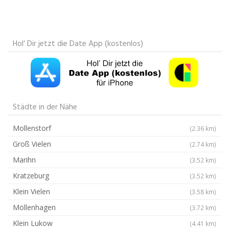
Hol‘ Dir jetzt die Date App (kostenlos)
Städte in der Nähe
Mollenstorf
(2.36 km)
Groß Vielen
(2.74 km)
Marihn
(3.52 km)
Kratzeburg
(3.52 km)
Klein Vielen
(3.58 km)
Möllenhagen
(3.72 km)
Klein Lukow
(4.41 km)