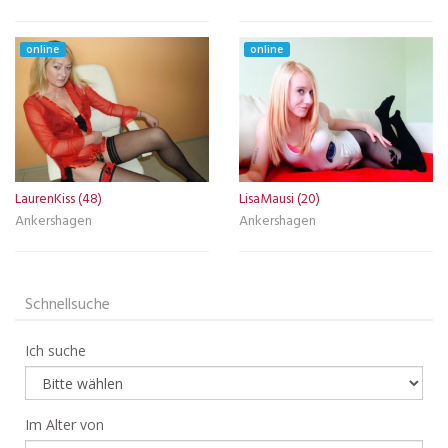
online
online
LaurenKiss (48)
LisaMausi (20)
Ankershagen
Ankershagen
Schnellsuche
Ich suche
Im Alter von