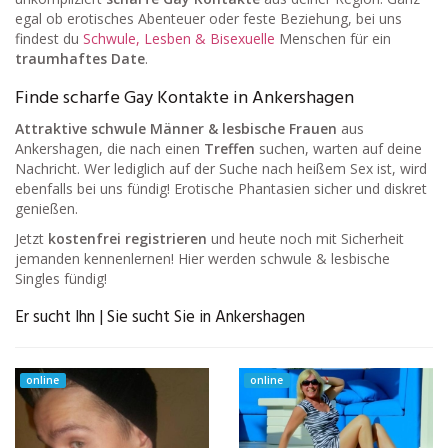
egal ob erotisches Abenteuer oder feste Beziehung, bei uns
findest du
Schwule, Lesben & Bisexuelle
Menschen für ein
traumhaftes Date
.
Finde scharfe Gay Kontakte in Ankershagen
Attraktive schwule Männer & lesbische Frauen
aus
Ankershagen, die nach einen
Treffen
suchen, warten auf deine
Nachricht. Wer lediglich auf der Suche nach heißem Sex ist, wird
ebenfalls bei uns fündig! Erotische Phantasien sicher und diskret
genießen.
Jetzt
kostenfrei registrieren
und heute noch mit Sicherheit
jemanden kennenlernen! Hier werden schwule & lesbische
Singles fündig!
Er sucht Ihn | Sie sucht Sie in Ankershagen
online
online