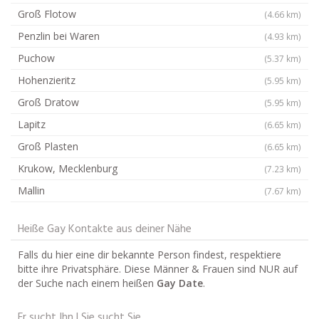
Groß Flotow
(4.66 km)
Penzlin bei Waren
(4.93 km)
Puchow
(5.37 km)
Hohenzieritz
(5.95 km)
Groß Dratow
(5.95 km)
Lapitz
(6.65 km)
Groß Plasten
(6.65 km)
Krukow, Mecklenburg
(7.23 km)
Mallin
(7.67 km)
Heiße Gay Kontakte aus deiner Nähe
Falls du hier eine dir bekannte Person findest, respektiere
bitte ihre Privatsphäre. Diese Männer & Frauen sind NUR auf
der Suche nach einem heißen
Gay Date
.
Er sucht Ihn | Sie sucht Sie