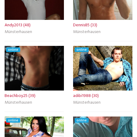
Andy2013 (48)
Dennis85 (33)
Münsterhausen
Münsterhausen
online
online
Beachboy25 (39)
adibi1988 (30)
Münsterhausen
Münsterhausen
online
online