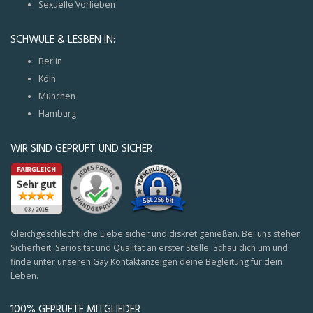
Sexuelle Vorlieben
SCHWULE & LESBEN IN:
Berlin
Köln
München
Hamburg
WIR SIND GEPRÜFT UND SICHER
Gleichgeschlechtliche Liebe sicher und diskret genießen. Bei uns stehen
Sicherheit, Seriosität und Qualität an erster Stelle. Schau dich um und
finde unter unseren Gay Kontaktanzeigen deine Begleitung für dein
Leben.
100% GEPRÜFTE MITGLIEDER