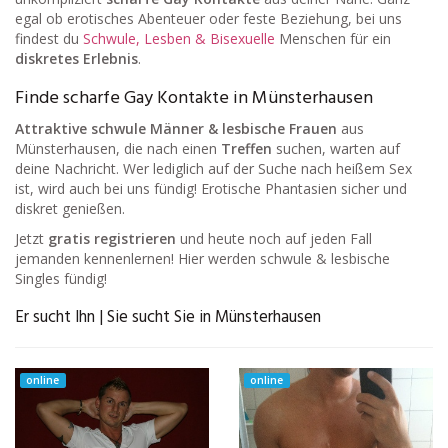
egal ob erotisches Abenteuer oder feste Beziehung, bei uns
findest du
Schwule, Lesben & Bisexuelle
Menschen für ein
diskretes Erlebnis
.
Finde scharfe Gay Kontakte in Münsterhausen
Attraktive schwule Männer & lesbische Frauen
aus
Münsterhausen, die nach einen
Treffen
suchen, warten auf
deine Nachricht. Wer lediglich auf der Suche nach heißem Sex
ist, wird auch bei uns fündig! Erotische Phantasien sicher und
diskret genießen.
Jetzt
gratis registrieren
und heute noch auf jeden Fall
jemanden kennenlernen! Hier werden schwule & lesbische
Singles fündig!
Er sucht Ihn | Sie sucht Sie in Münsterhausen
online
online