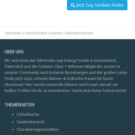
Jetzt Gay Sexdate finden
Startseite
»
Deutschland
»
Bayern
»
Münsterhausen
ÜBER UNS
Wir sind eines der führenden Gay-Dating-Portale in Deutschland,
Österreich und der Schweiz. Über 1 Millionen Mitglieder suchen in
unserer Community nach lockeren Beziehungen und der großen Liebe.
Finde jetzt Gays, schwule Männer & lesbische Frauen für bunte
Abenteuer! Hier warten tausende Männer und Frauen darauf, ein
heißes Treffen mit dir zu vereinbaren. Starte jetzt deine Partnersuche!
THEMENSEITEN
Schnellsuche
Städteübersicht
Charaktereigenschaften