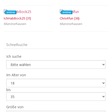
online
online
IchHabBock25 (31)
Chris4fun (36)
Münsterhausen
Münsterhausen
Schnellsuche
Ich suche
Im Alter von
bis
Größe von