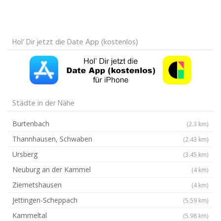
Hol‘ Dir jetzt die Date App (kostenlos)
Städte in der Nähe
Burtenbach
(2.3 km)
Thannhausen, Schwaben
(2.43 km)
Ursberg
(3.45 km)
Neuburg an der Kammel
(4 km)
Ziemetshausen
(4 km)
Jettingen-Scheppach
(5.59 km)
Kammeltal
(5.98 km)