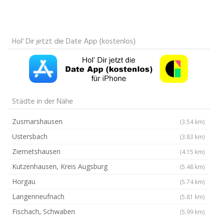
Hol‘ Dir jetzt die Date App (kostenlos)
Städte in der Nähe
Zusmarshausen
(3.54 km)
Ustersbach
(3.83 km)
Ziemetshausen
(4.15 km)
Kutzenhausen, Kreis Augsburg
(5.48 km)
Horgau
(5.74 km)
Langenneufnach
(5.81 km)
Fischach, Schwaben
(5.99 km)