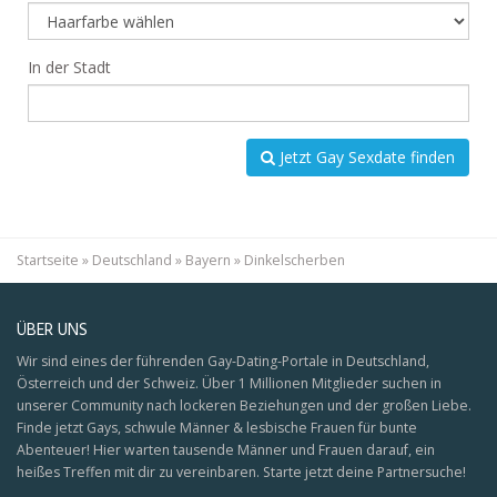
In der Stadt
Jetzt Gay Sexdate finden
Startseite
»
Deutschland
»
Bayern
»
Dinkelscherben
ÜBER UNS
Wir sind eines der führenden Gay-Dating-Portale in Deutschland,
Österreich und der Schweiz. Über 1 Millionen Mitglieder suchen in
unserer Community nach lockeren Beziehungen und der großen Liebe.
Finde jetzt Gays, schwule Männer & lesbische Frauen für bunte
Abenteuer! Hier warten tausende Männer und Frauen darauf, ein
heißes Treffen mit dir zu vereinbaren. Starte jetzt deine Partnersuche!