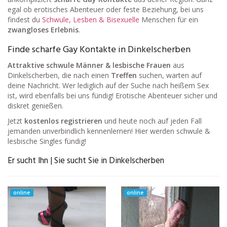
egal ob erotisches Abenteuer oder feste Beziehung, bei uns
findest du
Schwule, Lesben & Bisexuelle
Menschen für ein
zwangloses Erlebnis
.
Finde scharfe Gay Kontakte in Dinkelscherben
Attraktive schwule Männer & lesbische Frauen
aus
Dinkelscherben, die nach einen
Treffen
suchen, warten auf
deine Nachricht. Wer lediglich auf der Suche nach heißem Sex
ist, wird ebenfalls bei uns fündig! Erotische Abenteuer sicher und
diskret genießen.
Jetzt
kostenlos registrieren
und heute noch auf jeden Fall
jemanden unverbindlich kennenlernen! Hier werden schwule &
lesbische Singles fündig!
Er sucht Ihn | Sie sucht Sie in Dinkelscherben
online
online