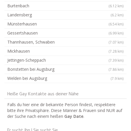
Burtenbach
(6.12 km)
Landensberg
(6.2 km)
Münsterhausen
(6.54 km)
Gessertshausen
(6.99 km)
Thannhausen, Schwaben
(7.07 km)
Mickhausen
(7.28 km)
Jettingen-Scheppach
(7.39 km)
Bonstetten bei Augsburg
(7.86 km)
Welden bei Augsburg
(7.9 km)
Heiße Gay Kontakte aus deiner Nähe
Falls du hier eine dir bekannte Person findest, respektiere
bitte ihre Privatsphäre. Diese Männer & Frauen sind NUR auf
der Suche nach einem heißen
Gay Date
.
Er sucht Ihn | Sie sucht Sie