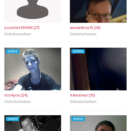
iLoveSex1990M (27)
suesserboy19 (28)
Dinkelscherben
Dinkelscherben
online
online
rico4you (24)
XAmateur (35)
Dinkelscherben
Dinkelscherben
online
online