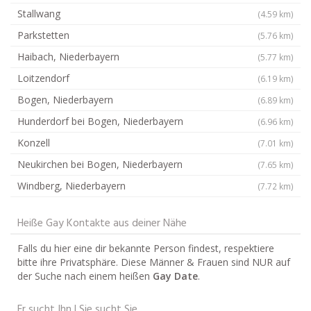
Stallwang
(4.59 km)
Parkstetten
(5.76 km)
Haibach, Niederbayern
(5.77 km)
Loitzendorf
(6.19 km)
Bogen, Niederbayern
(6.89 km)
Hunderdorf bei Bogen, Niederbayern
(6.96 km)
Konzell
(7.01 km)
Neukirchen bei Bogen, Niederbayern
(7.65 km)
Windberg, Niederbayern
(7.72 km)
Heiße Gay Kontakte aus deiner Nähe
Falls du hier eine dir bekannte Person findest, respektiere
bitte ihre Privatsphäre. Diese Männer & Frauen sind NUR auf
der Suche nach einem heißen
Gay Date
.
Er sucht Ihn | Sie sucht Sie