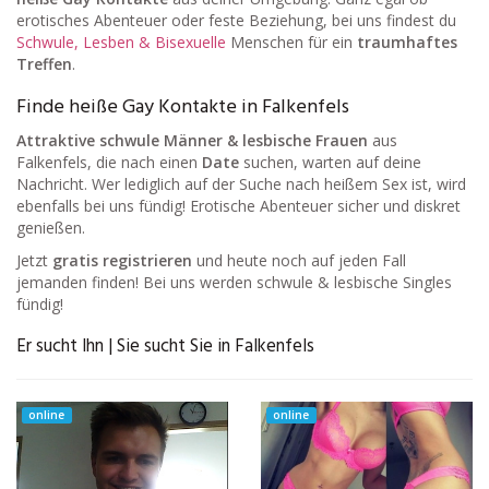
erotisches Abenteuer oder feste Beziehung, bei uns findest du
Schwule, Lesben & Bisexuelle
Menschen für ein
traumhaftes
Treffen
.
Finde heiße Gay Kontakte in Falkenfels
Attraktive schwule Männer & lesbische Frauen
aus
Falkenfels, die nach einen
Date
suchen, warten auf deine
Nachricht. Wer lediglich auf der Suche nach heißem Sex ist, wird
ebenfalls bei uns fündig! Erotische Abenteuer sicher und diskret
genießen.
Jetzt
gratis registrieren
und heute noch auf jeden Fall
jemanden finden! Bei uns werden schwule & lesbische Singles
fündig!
Er sucht Ihn | Sie sucht Sie in Falkenfels
online
online