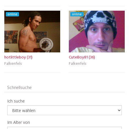
online
online
hotlittleboy (31)
CuteBoy81 (36)
Falkenfels
Falkenfels
Schnellsuche
Ich suche
Im Alter von