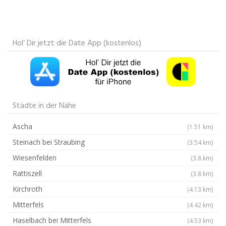
Hol‘ Dir jetzt die Date App (kostenlos)
Städte in der Nähe
Ascha
(1.51 km)
Steinach bei Straubing
(3.54 km)
Wiesenfelden
(3.8 km)
Rattiszell
(3.8 km)
Kirchroth
(4.13 km)
Mitterfels
(4.42 km)
Haselbach bei Mitterfels
(4.53 km)