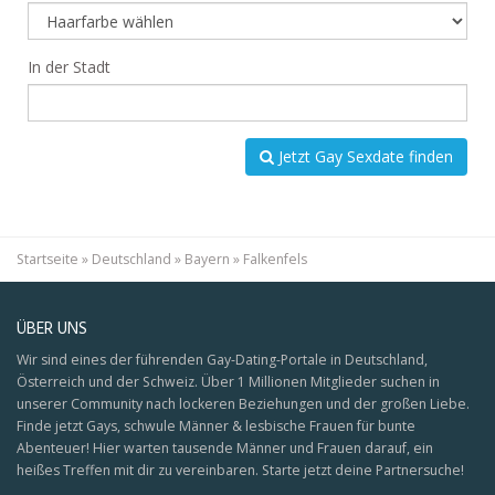
In der Stadt
Jetzt Gay Sexdate finden
Startseite
»
Deutschland
»
Bayern
»
Falkenfels
ÜBER UNS
Wir sind eines der führenden Gay-Dating-Portale in Deutschland,
Österreich und der Schweiz. Über 1 Millionen Mitglieder suchen in
unserer Community nach lockeren Beziehungen und der großen Liebe.
Finde jetzt Gays, schwule Männer & lesbische Frauen für bunte
Abenteuer! Hier warten tausende Männer und Frauen darauf, ein
heißes Treffen mit dir zu vereinbaren. Starte jetzt deine Partnersuche!