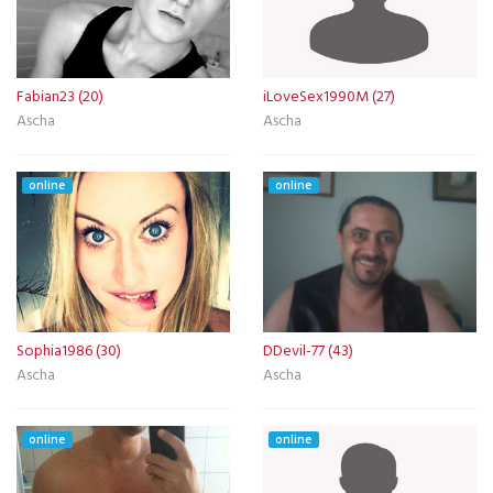
Fabian23 (20)
iLoveSex1990M (27)
Ascha
Ascha
online
online
Sophia1986 (30)
DDevil-77 (43)
Ascha
Ascha
online
online