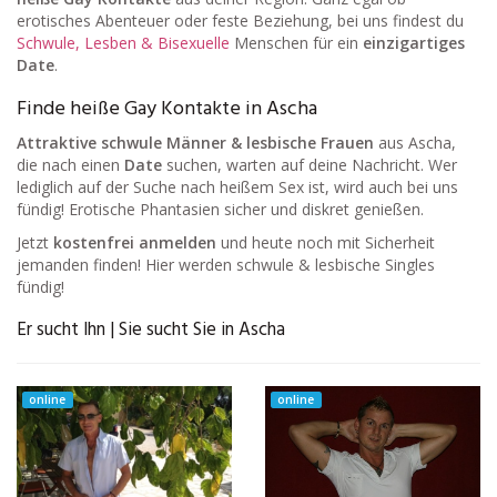
erotisches Abenteuer oder feste Beziehung, bei uns findest du
Schwule, Lesben & Bisexuelle
Menschen für ein
einzigartiges
Date
.
Finde heiße Gay Kontakte in Ascha
Attraktive schwule Männer & lesbische Frauen
aus Ascha,
die nach einen
Date
suchen, warten auf deine Nachricht. Wer
lediglich auf der Suche nach heißem Sex ist, wird auch bei uns
fündig! Erotische Phantasien sicher und diskret genießen.
Jetzt
kostenfrei anmelden
und heute noch mit Sicherheit
jemanden finden! Hier werden schwule & lesbische Singles
fündig!
Er sucht Ihn | Sie sucht Sie in Ascha
online
online