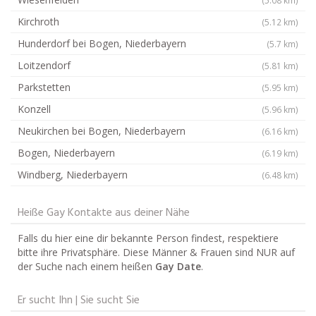
Kirchroth
(5.12 km)
Hunderdorf bei Bogen, Niederbayern
(5.7 km)
Loitzendorf
(5.81 km)
Parkstetten
(5.95 km)
Konzell
(5.96 km)
Neukirchen bei Bogen, Niederbayern
(6.16 km)
Bogen, Niederbayern
(6.19 km)
Windberg, Niederbayern
(6.48 km)
Heiße Gay Kontakte aus deiner Nähe
Falls du hier eine dir bekannte Person findest, respektiere
bitte ihre Privatsphäre. Diese Männer & Frauen sind NUR auf
der Suche nach einem heißen
Gay Date
.
Er sucht Ihn | Sie sucht Sie