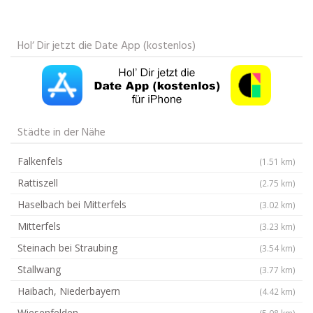
Hol‘ Dir jetzt die Date App (kostenlos)
Städte in der Nähe
Falkenfels
(1.51 km)
Rattiszell
(2.75 km)
Haselbach bei Mitterfels
(3.02 km)
Mitterfels
(3.23 km)
Steinach bei Straubing
(3.54 km)
Stallwang
(3.77 km)
Haibach, Niederbayern
(4.42 km)
Wiesenfelden
(5.08 km)