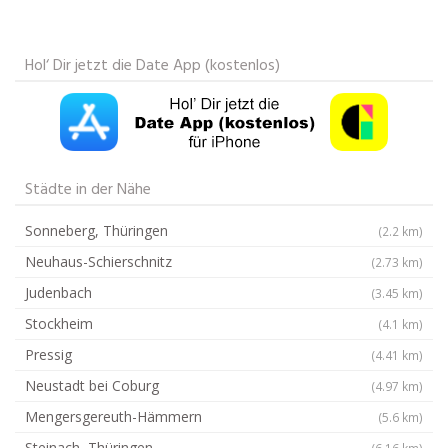
Hol‘ Dir jetzt die Date App (kostenlos)
Städte in der Nähe
Sonneberg, Thüringen
(2.2 km)
Neuhaus-Schierschnitz
(2.73 km)
Judenbach
(3.45 km)
Stockheim
(4.1 km)
Pressig
(4.41 km)
Neustadt bei Coburg
(4.97 km)
Mengersgereuth-Hämmern
(5.6 km)
Steinach, Thüringen
(6.16 km)