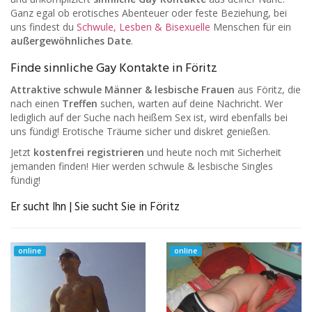
Ganz egal ob erotisches Abenteuer oder feste Beziehung, bei
uns findest du
Schwule, Lesben & Bisexuelle
Menschen für ein
außergewöhnliches Date
.
Finde sinnliche Gay Kontakte in Föritz
Attraktive schwule Männer & lesbische Frauen
aus Föritz, die
nach einen
Treffen
suchen, warten auf deine Nachricht. Wer
lediglich auf der Suche nach heißem Sex ist, wird ebenfalls bei
uns fündig! Erotische Träume sicher und diskret genießen.
Jetzt
kostenfrei registrieren
und heute noch mit Sicherheit
jemanden finden! Hier werden schwule & lesbische Singles
fündig!
Er sucht Ihn | Sie sucht Sie in Föritz
online
online