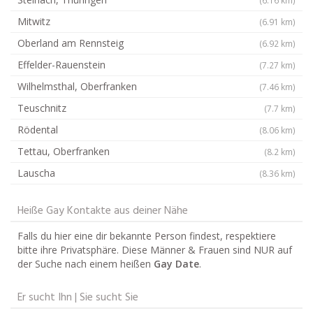
Mitwitz
(6.91 km)
Oberland am Rennsteig
(6.92 km)
Effelder-Rauenstein
(7.27 km)
Wilhelmsthal, Oberfranken
(7.46 km)
Teuschnitz
(7.7 km)
Rödental
(8.06 km)
Tettau, Oberfranken
(8.2 km)
Lauscha
(8.36 km)
Heiße Gay Kontakte aus deiner Nähe
Falls du hier eine dir bekannte Person findest, respektiere
bitte ihre Privatsphäre. Diese Männer & Frauen sind NUR auf
der Suche nach einem heißen
Gay Date
.
Er sucht Ihn | Sie sucht Sie