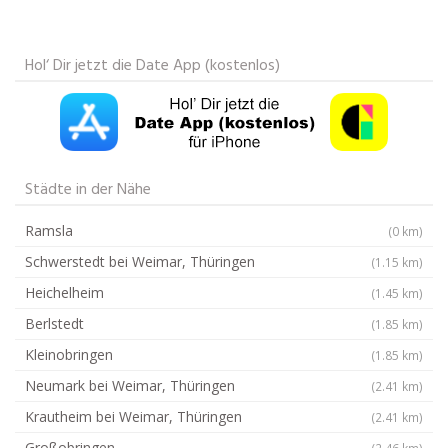
Hol‘ Dir jetzt die Date App (kostenlos)
Städte in der Nähe
Ramsla
(0 km)
Schwerstedt bei Weimar, Thüringen
(1.15 km)
Heichelheim
(1.45 km)
Berlstedt
(1.85 km)
Kleinobringen
(1.85 km)
Neumark bei Weimar, Thüringen
(2.41 km)
Krautheim bei Weimar, Thüringen
(2.41 km)
Großobringen
(2.46 km)