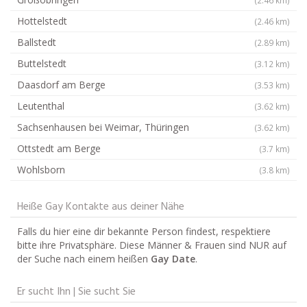
Hottelstedt
(2.46 km)
Ballstedt
(2.89 km)
Buttelstedt
(3.12 km)
Daasdorf am Berge
(3.53 km)
Leutenthal
(3.62 km)
Sachsenhausen bei Weimar, Thüringen
(3.62 km)
Ottstedt am Berge
(3.7 km)
Wohlsborn
(3.8 km)
Heiße Gay Kontakte aus deiner Nähe
Falls du hier eine dir bekannte Person findest, respektiere
bitte ihre Privatsphäre. Diese Männer & Frauen sind NUR auf
der Suche nach einem heißen
Gay Date
.
Er sucht Ihn | Sie sucht Sie