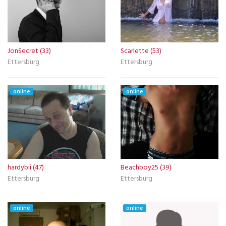
JonSecret (33)
Scarlette (53)
Ettersburg
Ettersburg
online
online
hardybii (47)
Beachboy25 (39)
Ettersburg
Ettersburg
online
online