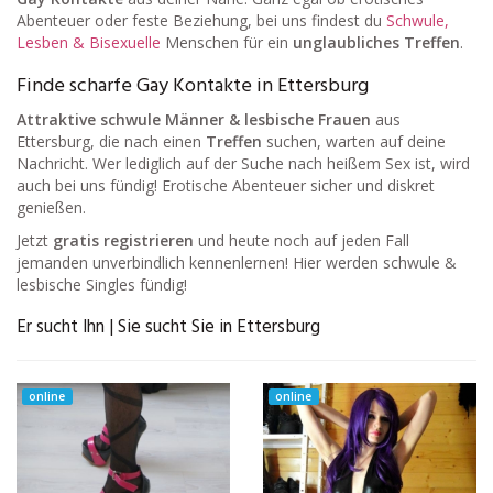
Abenteuer oder feste Beziehung, bei uns findest du
Schwule,
Lesben & Bisexuelle
Menschen für ein
unglaubliches Treffen
.
Finde scharfe Gay Kontakte in Ettersburg
Attraktive schwule Männer & lesbische Frauen
aus
Ettersburg, die nach einen
Treffen
suchen, warten auf deine
Nachricht. Wer lediglich auf der Suche nach heißem Sex ist, wird
auch bei uns fündig! Erotische Abenteuer sicher und diskret
genießen.
Jetzt
gratis registrieren
und heute noch auf jeden Fall
jemanden unverbindlich kennenlernen! Hier werden schwule &
lesbische Singles fündig!
Er sucht Ihn | Sie sucht Sie in Ettersburg
online
online