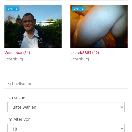
online
online
Wunnebar (54)
czarek8885 (42)
Ettersburg
Ettersburg
Schnellsuche
Ich suche
Im Alter von