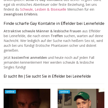
egal ob erotisches Abenteuer oder feste Beziehung, bei uns
findest du
Schwule, Lesben & Bisexuelle
Menschen für ein
zwangloses Erlebnis
.
Finde scharfe Gay Kontakte in Effelder bei Leinefelde
Attraktive schwule Männer & lesbische Frauen
aus Effelder
bei Leinefelde, die nach einen
Treffen
suchen, warten auf deine
Nachricht. Wer lediglich auf der Suche nach heißem Sex ist, wird
auch bei uns fündig! Erotische Phantasien sicher und diskret
genießen.
Jetzt
kostenfrei anmelden
und heute noch auf jeden Fall
jemanden kennenlernen! Hier werden schwule & lesbische
Singles fündig!
Er sucht Ihn | Sie sucht Sie in Effelder bei Leinefelde
online
online