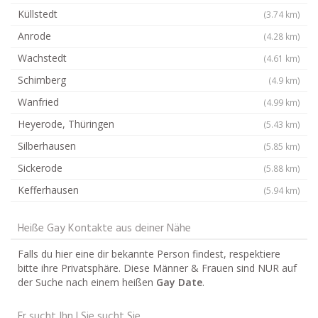
Küllstedt
(3.74 km)
Anrode
(4.28 km)
Wachstedt
(4.61 km)
Schimberg
(4.9 km)
Wanfried
(4.99 km)
Heyerode, Thüringen
(5.43 km)
Silberhausen
(5.85 km)
Sickerode
(5.88 km)
Kefferhausen
(5.94 km)
Heiße Gay Kontakte aus deiner Nähe
Falls du hier eine dir bekannte Person findest, respektiere
bitte ihre Privatsphäre. Diese Männer & Frauen sind NUR auf
der Suche nach einem heißen
Gay Date
.
Er sucht Ihn | Sie sucht Sie