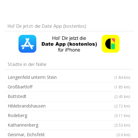
Hol‘ Dir jetzt die Date App (kostenlos)
Städte in der Nähe
Lengenfeld unterm Stein
(1.84 km)
Großbartloff
(1.85 km)
Büttstedt
(2.45 km)
Hildebrandshausen
(2.72 km)
Rodeberg
(3.11 km)
Katharinenberg
(3.53 km)
Geismar, Eichsfeld
(3.6 km)