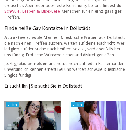
erotisches Abenteuer oder feste Beziehung, bei uns findest du
Schwule, Lesben & Bisexuelle
Menschen für ein
einzigartiges
Treffen
.
Finde heiße Gay Kontakte in Döllstädt
Attraktive schwule Männer & lesbische Frauen
aus Döllstädt,
die nach einen
Treffen
suchen, warten auf deine Nachricht. Wer
lediglich auf der Suche nach heißem Sex ist, wird ebenfalls bei
uns fündig! Erotische Wünsche sicher und diskret genießen.
Jetzt
gratis anmelden
und heute noch auf jeden Fall jemanden
unverbindlich kennenlernen! Bei uns werden schwule & lesbische
Singles fündig!
Er sucht Ihn | Sie sucht Sie in Döllstädt
online
online