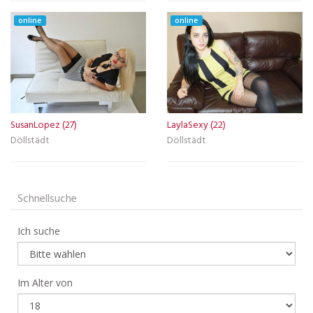
online
online
SusanLopez (27)
LaylaSexy (22)
Döllstädt
Döllstädt
Schnellsuche
Ich suche
Im Alter von