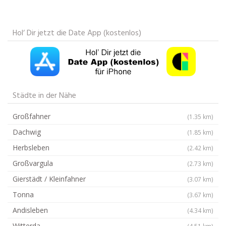
Hol‘ Dir jetzt die Date App (kostenlos)
Städte in der Nähe
Großfahner
(1.35 km)
Dachwig
(1.85 km)
Herbsleben
(2.42 km)
Großvargula
(2.73 km)
Gierstädt / Kleinfahner
(3.07 km)
Tonna
(3.67 km)
Andisleben
(4.34 km)
Witterda
(4.51 km)