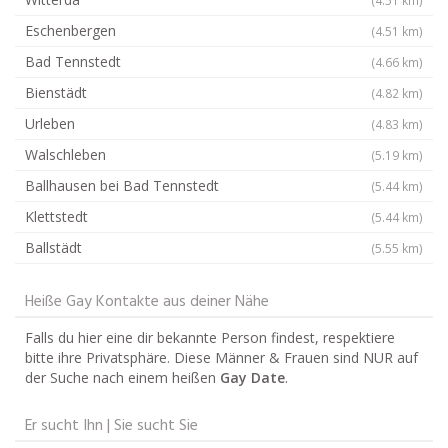
Eschenbergen
(4.51 km)
Bad Tennstedt
(4.66 km)
Bienstädt
(4.82 km)
Urleben
(4.83 km)
Walschleben
(5.19 km)
Ballhausen bei Bad Tennstedt
(5.44 km)
Klettstedt
(5.44 km)
Ballstädt
(5.55 km)
Heiße Gay Kontakte aus deiner Nähe
Falls du hier eine dir bekannte Person findest, respektiere
bitte ihre Privatsphäre. Diese Männer & Frauen sind NUR auf
der Suche nach einem heißen
Gay Date
.
Er sucht Ihn | Sie sucht Sie