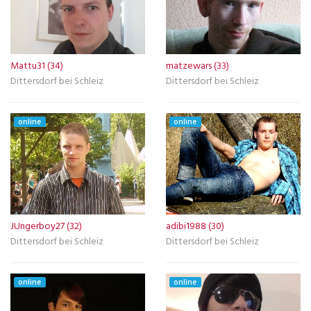
Mattu31 (34)
matzewars (33)
Dittersdorf bei Schleiz
Dittersdorf bei Schleiz
online
online
JUngerboy27 (32)
adibi1988 (30)
Dittersdorf bei Schleiz
Dittersdorf bei Schleiz
online
online