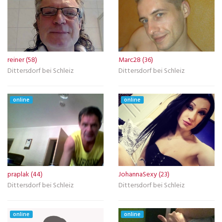
reiner (58)
Marc28 (36)
Dittersdorf bei Schleiz
Dittersdorf bei Schleiz
online
online
praplak (44)
JohannaSexy (23)
Dittersdorf bei Schleiz
Dittersdorf bei Schleiz
online
online