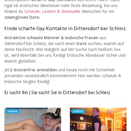
egal ob erotisches Abenteuer oder feste Beziehung, bei uns
findest du
Schwule, Lesben & Bisexuelle
Menschen für ein
zwangloses Date
.
Finde scharfe Gay Kontakte in Dittersdorf bei Schleiz
Attraktive schwule Männer & lesbische Frauen
aus
Dittersdorf bei Schleiz, die nach einen
Date
suchen, warten auf
deine Nachricht. Wer lediglich auf der Suche nach heißem Sex
ist, wird ebenfalls bei uns fündig! Erotische Abenteuer sicher und
diskret genießen.
Jetzt
kostenfrei anmelden
und heute noch mit Sicherheit
jemanden unverbindlich kennenlernen! Hier werden schwule &
lesbische Singles fündig!
Er sucht Ihn | Sie sucht Sie in Dittersdorf bei Schleiz
online
online