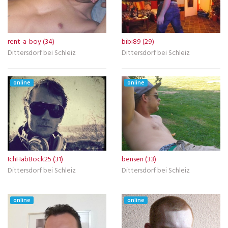
rent-a-boy (34)
bibi89 (29)
Dittersdorf bei Schleiz
Dittersdorf bei Schleiz
online
online
IchHabBock25 (31)
bensen (33)
Dittersdorf bei Schleiz
Dittersdorf bei Schleiz
online
online