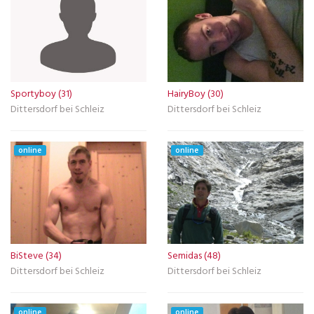
Sportyboy (31)
HairyBoy (30)
Dittersdorf bei Schleiz
Dittersdorf bei Schleiz
online
online
BiSteve (34)
Semidas (48)
Dittersdorf bei Schleiz
Dittersdorf bei Schleiz
online
online