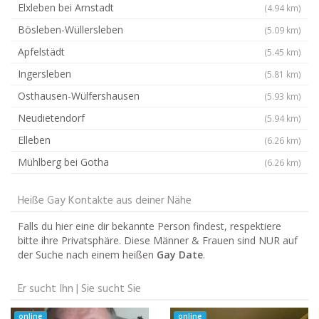
Elxleben bei Arnstadt
(4.94 km)
Bösleben-Wüllersleben
(5.09 km)
Apfelstädt
(5.45 km)
Ingersleben
(5.81 km)
Osthausen-Wülfershausen
(5.93 km)
Neudietendorf
(5.94 km)
Elleben
(6.26 km)
Mühlberg bei Gotha
(6.26 km)
Heiße Gay Kontakte aus deiner Nähe
Falls du hier eine dir bekannte Person findest, respektiere
bitte ihre Privatsphäre. Diese Männer & Frauen sind NUR auf
der Suche nach einem heißen
Gay Date
.
Er sucht Ihn | Sie sucht Sie
online
online