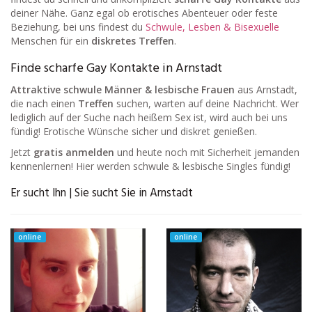
deiner Nähe. Ganz egal ob erotisches Abenteuer oder feste
Beziehung, bei uns findest du
Schwule, Lesben & Bisexuelle
Menschen für ein
diskretes Treffen
.
Finde scharfe Gay Kontakte in Arnstadt
Attraktive schwule Männer & lesbische Frauen
aus Arnstadt,
die nach einen
Treffen
suchen, warten auf deine Nachricht. Wer
lediglich auf der Suche nach heißem Sex ist, wird auch bei uns
fündig! Erotische Wünsche sicher und diskret genießen.
Jetzt
gratis anmelden
und heute noch mit Sicherheit jemanden
kennenlernen! Hier werden schwule & lesbische Singles fündig!
Er sucht Ihn | Sie sucht Sie in Arnstadt
online
online