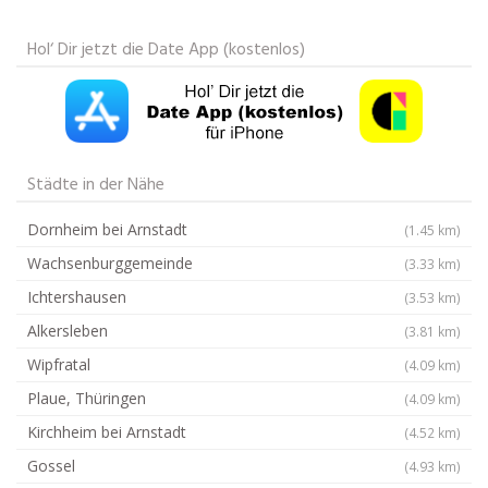
Hol‘ Dir jetzt die Date App (kostenlos)
Städte in der Nähe
Dornheim bei Arnstadt
(1.45 km)
Wachsenburggemeinde
(3.33 km)
Ichtershausen
(3.53 km)
Alkersleben
(3.81 km)
Wipfratal
(4.09 km)
Plaue, Thüringen
(4.09 km)
Kirchheim bei Arnstadt
(4.52 km)
Gossel
(4.93 km)