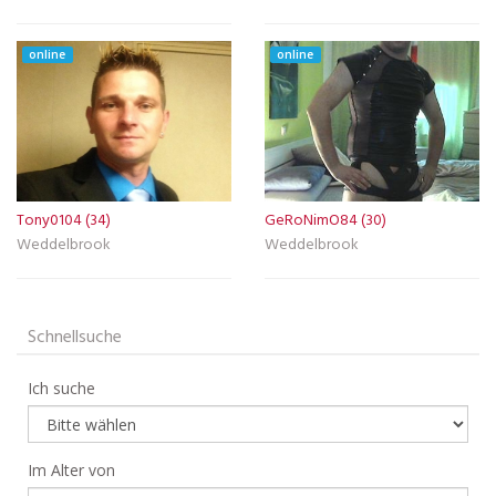
online
online
Tony0104 (34)
GeRoNimO84 (30)
Weddelbrook
Weddelbrook
Schnellsuche
Ich suche
Im Alter von