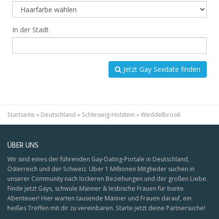
In der Stadt
Jetzt Gay Sexdate finden
Startseite
»
Deutschland
»
Schleswig-Holstein
»
Weddelbrook
ÜBER UNS
Wir sind eines der führenden Gay-Dating-Portale in Deutschland,
Österreich und der Schweiz. Über 1 Millionen Mitglieder suchen in
unserer Community nach lockeren Beziehungen und der großen Liebe.
Finde jetzt Gays, schwule Männer & lesbische Frauen für bunte
Abenteuer! Hier warten tausende Männer und Frauen darauf, ein
heißes Treffen mit dir zu vereinbaren. Starte jetzt deine Partnersuche!