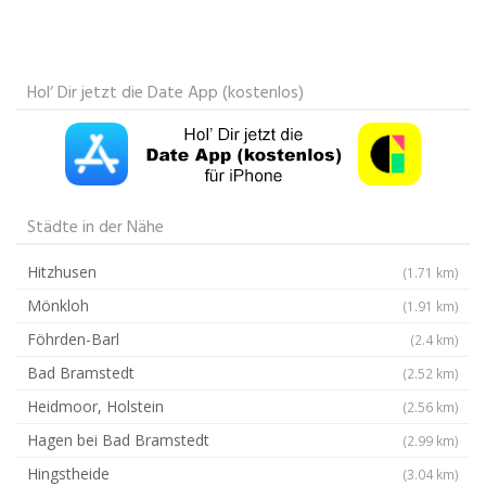
Hol‘ Dir jetzt die Date App (kostenlos)
Städte in der Nähe
Hitzhusen
(1.71 km)
Mönkloh
(1.91 km)
Föhrden-Barl
(2.4 km)
Bad Bramstedt
(2.52 km)
Heidmoor, Holstein
(2.56 km)
Hagen bei Bad Bramstedt
(2.99 km)
Hingstheide
(3.04 km)