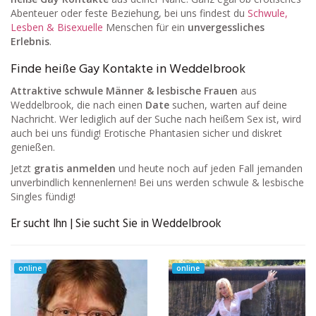
Abenteuer oder feste Beziehung, bei uns findest du
Schwule,
Lesben & Bisexuelle
Menschen für ein
unvergessliches
Erlebnis
.
Finde heiße Gay Kontakte in Weddelbrook
Attraktive schwule Männer & lesbische Frauen
aus
Weddelbrook, die nach einen
Date
suchen, warten auf deine
Nachricht. Wer lediglich auf der Suche nach heißem Sex ist, wird
auch bei uns fündig! Erotische Phantasien sicher und diskret
genießen.
Jetzt
gratis anmelden
und heute noch auf jeden Fall jemanden
unverbindlich kennenlernen! Bei uns werden schwule & lesbische
Singles fündig!
Er sucht Ihn | Sie sucht Sie in Weddelbrook
online
online