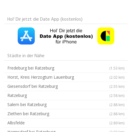
Hol‘ Dir jetzt die Date App (kostenlos)
Städte in der Nähe
Fredeburg bei Ratzeburg
(1.53 km)
Horst, Kreis Herzogtum Lauenburg
(2.02 km)
Giesensdorf bei Ratzeburg
(2.55 km)
Ratzeburg
(2.58 km)
Salem bei Ratzeburg
(2.88 km)
Ziethen bei Ratzeburg
(2.88 km)
Albsfelde
(2.89 km)
Harmsdorf bei Ratzeburg
(2.92 km)