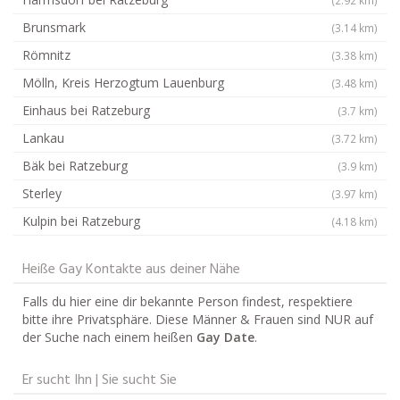
Brunsmark
(3.14 km)
Römnitz
(3.38 km)
Mölln, Kreis Herzogtum Lauenburg
(3.48 km)
Einhaus bei Ratzeburg
(3.7 km)
Lankau
(3.72 km)
Bäk bei Ratzeburg
(3.9 km)
Sterley
(3.97 km)
Kulpin bei Ratzeburg
(4.18 km)
Heiße Gay Kontakte aus deiner Nähe
Falls du hier eine dir bekannte Person findest, respektiere
bitte ihre Privatsphäre. Diese Männer & Frauen sind NUR auf
der Suche nach einem heißen
Gay Date
.
Er sucht Ihn | Sie sucht Sie