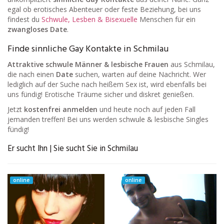
egal ob erotisches Abenteuer oder feste Beziehung, bei uns
findest du
Schwule, Lesben & Bisexuelle
Menschen für ein
zwangloses Date
.
Finde sinnliche Gay Kontakte in Schmilau
Attraktive schwule Männer & lesbische Frauen
aus Schmilau,
die nach einen
Date
suchen, warten auf deine Nachricht. Wer
lediglich auf der Suche nach heißem Sex ist, wird ebenfalls bei
uns fündig! Erotische Träume sicher und diskret genießen.
Jetzt
kostenfrei anmelden
und heute noch auf jeden Fall
jemanden treffen! Bei uns werden schwule & lesbische Singles
fündig!
Er sucht Ihn | Sie sucht Sie in Schmilau
online
online