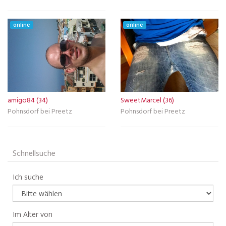
online
online
amigo84 (34)
SweetMarcel (36)
Pohnsdorf bei Preetz
Pohnsdorf bei Preetz
Schnellsuche
Ich suche
Im Alter von