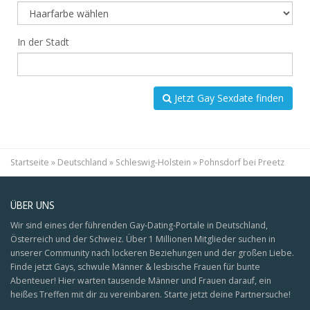
In der Stadt
Jetzt Gay Sexdate finden
Startseite
»
Deutschland
»
Schleswig-Holstein
»
Pohnsdorf bei Preetz
ÜBER UNS
Wir sind eines der führenden Gay-Dating-Portale in Deutschland,
Österreich und der Schweiz. Über 1 Millionen Mitglieder suchen in
unserer Community nach lockeren Beziehungen und der großen Liebe.
Finde jetzt Gays, schwule Männer & lesbische Frauen für bunte
Abenteuer! Hier warten tausende Männer und Frauen darauf, ein
heißes Treffen mit dir zu vereinbaren. Starte jetzt deine Partnersuche!