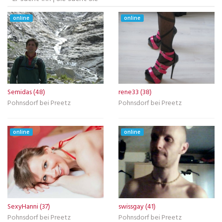
online
online
Semidas (48)
rene33 (38)
Pohnsdorf bei Preetz
Pohnsdorf bei Preetz
online
online
SexyHanni (37)
swissgay (41)
Pohnsdorf bei Preetz
Pohnsdorf bei Preetz