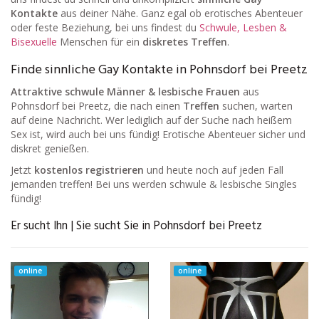
Kontakte
aus deiner Nähe. Ganz egal ob erotisches Abenteuer
oder feste Beziehung, bei uns findest du
Schwule, Lesben &
Bisexuelle
Menschen für ein
diskretes Treffen
.
Finde sinnliche Gay Kontakte in Pohnsdorf bei Preetz
Attraktive schwule Männer & lesbische Frauen
aus
Pohnsdorf bei Preetz, die nach einen
Treffen
suchen, warten
auf deine Nachricht. Wer lediglich auf der Suche nach heißem
Sex ist, wird auch bei uns fündig! Erotische Abenteuer sicher und
diskret genießen.
Jetzt
kostenlos registrieren
und heute noch auf jeden Fall
jemanden treffen! Bei uns werden schwule & lesbische Singles
fündig!
Er sucht Ihn | Sie sucht Sie in Pohnsdorf bei Preetz
online
online