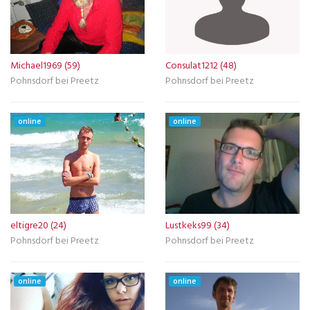
Michael1969 (59)
Consulat1212 (48)
Pohnsdorf bei Preetz
Pohnsdorf bei Preetz
online
online
eltigre20 (24)
Lustkeks99 (34)
Pohnsdorf bei Preetz
Pohnsdorf bei Preetz
online
online