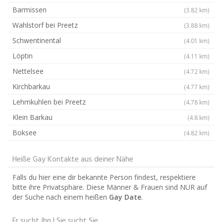
Barmissen
(3.82 km)
Wahlstorf bei Preetz
(3.88 km)
Schwentinental
(4.01 km)
Löptin
(4.11 km)
Nettelsee
(4.72 km)
Kirchbarkau
(4.77 km)
Lehmkuhlen bei Preetz
(4.78 km)
Klein Barkau
(4.8 km)
Boksee
(4.82 km)
Heiße Gay Kontakte aus deiner Nähe
Falls du hier eine dir bekannte Person findest, respektiere
bitte ihre Privatsphäre. Diese Männer & Frauen sind NUR auf
der Suche nach einem heißen
Gay Date
.
Er sucht Ihn | Sie sucht Sie