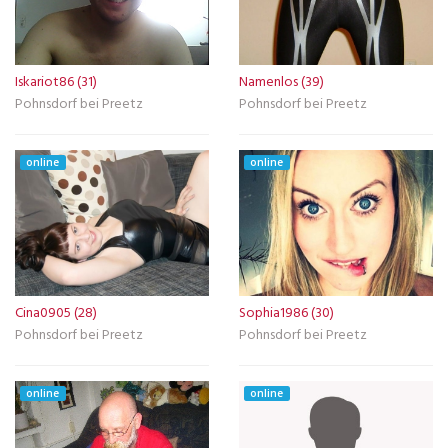
Iskariot86 (31)
Namenlos (39)
Pohnsdorf bei Preetz
Pohnsdorf bei Preetz
online
online
Cina0905 (28)
Sophia1986 (30)
Pohnsdorf bei Preetz
Pohnsdorf bei Preetz
online
online