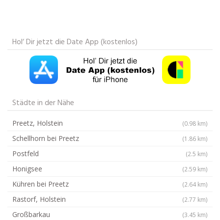
Hol‘ Dir jetzt die Date App (kostenlos)
Städte in der Nähe
Preetz, Holstein
(0.98 km)
Schellhorn bei Preetz
(1.86 km)
Postfeld
(2.5 km)
Honigsee
(2.59 km)
Kühren bei Preetz
(2.64 km)
Rastorf, Holstein
(2.77 km)
Großbarkau
(3.45 km)