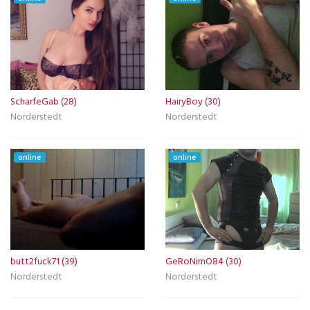
ScharfeGab (28)
HairyBoy (30)
Norderstedt
Norderstedt
online
online
butt2fuck71 (39)
GeRoNimO84 (30)
Norderstedt
Norderstedt