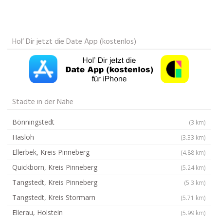
Hol‘ Dir jetzt die Date App (kostenlos)
Städte in der Nähe
Bönningstedt
(3 km)
Hasloh
(3.33 km)
Ellerbek, Kreis Pinneberg
(4.88 km)
Quickborn, Kreis Pinneberg
(5.24 km)
Tangstedt, Kreis Pinneberg
(5.3 km)
Tangstedt, Kreis Stormarn
(5.71 km)
Ellerau, Holstein
(5.99 km)