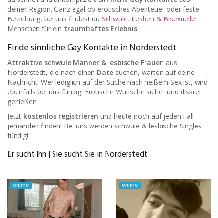
deiner Region. Ganz egal ob erotisches Abenteuer oder feste
Beziehung, bei uns findest du
Schwule, Lesben & Bisexuelle
Menschen für ein
traumhaftes Erlebnis
.
Finde sinnliche Gay Kontakte in Norderstedt
Attraktive schwule Männer & lesbische Frauen
aus
Norderstedt, die nach einen
Date
suchen, warten auf deine
Nachricht. Wer lediglich auf der Suche nach heißem Sex ist, wird
ebenfalls bei uns fündig! Erotische Wünsche sicher und diskret
genießen.
Jetzt
kostenlos registrieren
und heute noch auf jeden Fall
jemanden finden! Bei uns werden schwule & lesbische Singles
fündig!
Er sucht Ihn | Sie sucht Sie in Norderstedt
online
online