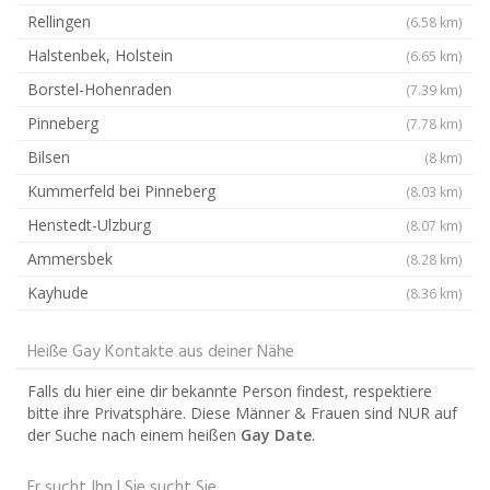
Rellingen
(6.58 km)
Halstenbek, Holstein
(6.65 km)
Borstel-Hohenraden
(7.39 km)
Pinneberg
(7.78 km)
Bilsen
(8 km)
Kummerfeld bei Pinneberg
(8.03 km)
Henstedt-Ulzburg
(8.07 km)
Ammersbek
(8.28 km)
Kayhude
(8.36 km)
Heiße Gay Kontakte aus deiner Nähe
Falls du hier eine dir bekannte Person findest, respektiere
bitte ihre Privatsphäre. Diese Männer & Frauen sind NUR auf
der Suche nach einem heißen
Gay Date
.
Er sucht Ihn | Sie sucht Sie