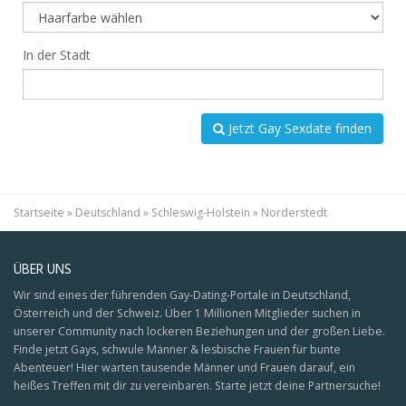
In der Stadt
Jetzt Gay Sexdate finden
Startseite
»
Deutschland
»
Schleswig-Holstein
»
Norderstedt
ÜBER UNS
Wir sind eines der führenden Gay-Dating-Portale in Deutschland,
Österreich und der Schweiz. Über 1 Millionen Mitglieder suchen in
unserer Community nach lockeren Beziehungen und der großen Liebe.
Finde jetzt Gays, schwule Männer & lesbische Frauen für bunte
Abenteuer! Hier warten tausende Männer und Frauen darauf, ein
heißes Treffen mit dir zu vereinbaren. Starte jetzt deine Partnersuche!