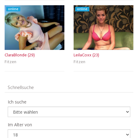
online
online
ClaraBlonde (29)
LeilaCoxx (23)
Fitzen
Fitzen
Schnellsuche
Ich suche
Im Alter von