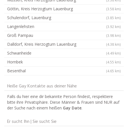
Göttin, Kreis Herzogtum Lauenburg
(3.58 km)
Schulendorf, Lauenburg
(3.85 km)
Langenlehsten
(3.92 km)
Groß Pampau
(3.98 km)
Dalldorf, Kreis Herzogtum Lauenburg
(4.38 km)
Schwanheide
(4.49 km)
Hornbek
(4.55 km)
Besenthal
(4.65 km)
Heiße Gay Kontakte aus deiner Nähe
Falls du hier eine dir bekannte Person findest, respektiere
bitte ihre Privatsphäre. Diese Männer & Frauen sind NUR auf
der Suche nach einem heißen
Gay Date
.
Er sucht Ihn | Sie sucht Sie