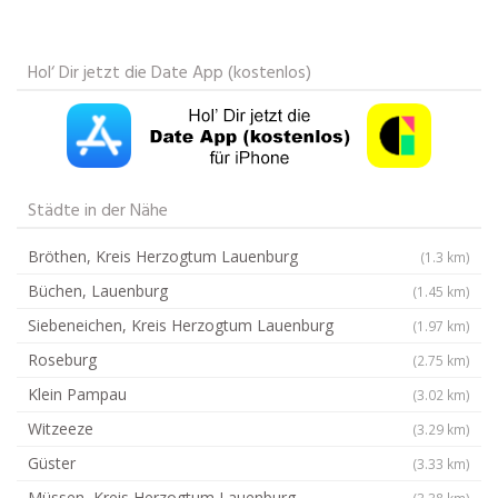
Hol‘ Dir jetzt die Date App (kostenlos)
Städte in der Nähe
Bröthen, Kreis Herzogtum Lauenburg
(1.3 km)
Büchen, Lauenburg
(1.45 km)
Siebeneichen, Kreis Herzogtum Lauenburg
(1.97 km)
Roseburg
(2.75 km)
Klein Pampau
(3.02 km)
Witzeeze
(3.29 km)
Güster
(3.33 km)
Müssen, Kreis Herzogtum Lauenburg
(3.38 km)