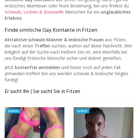
erotisches Abenteuer oder feste Beziehung, bei uns findest du
Schwule, Lesben & Bisexuelle
Menschen für ein
unglaubliches
Erlebnis
.
Finde sinnliche Gay Kontakte in Fitzen
Attraktive schwule Männer & lesbische Frauen
aus Fitzen,
die nach einen
Treffen
suchen, warten auf deine Nachricht. Wer
lediglich auf der Suche nach heißem Sex ist, wird ebenfalls bei
uns fündig! Erotische Wünsche sicher und diskret genießen.
Jetzt
kostenfrei anmelden
und heute noch auf jeden Fall
jemanden treffen! Bei uns werden schwule & lesbische Singles
fündig!
Er sucht Ihn | Sie sucht Sie in Fitzen
online
online