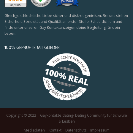
Gleichgeschlechtliche Liebe sicher und diskret genießen. Bei uns stehen
Sicherheit, Seriosität und Qualität an erster Stelle. Schau dich um und
finde unter unseren Gay Kontaktanzeigen deine Begleitung für dein
Leben.
100% GEPRÜFTE MITGLIEDER
Copyright © 2022 | Gaykontakte.dating- Dating Community für Schwule
& Lesben
Mediadaten
Kontakt
Datenschutz
Impressum