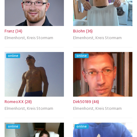
Franz (34)
BiJohn (36)
Elmenhorst, Kreis Stormarn
Elmenhorst, Kreis Stormarn
online
online
RomeoXX (28)
Dirk50189 (46)
Elmenhorst, Kreis Stormarn
Elmenhorst, Kreis Stormarn
online
online