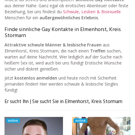
aus deiner Nähe. Ganz egal ob erotisches Abenteuer oder feste
Beziehung, bei uns findest du
Schwule, Lesben & Bisexuelle
Menschen für ein
außergewöhnliches Erlebnis
.
Finde sinnliche Gay Kontakte in Elmenhorst, Kreis
Stormarn
Attraktive schwule Männer & lesbische Frauen
aus
Elmenhorst, Kreis Stormarn, die nach einen
Treffen
suchen,
warten auf deine Nachricht. Wer lediglich auf der Suche nach
heißem Sex ist, wird auch bei uns fündig! Erotische Wünsche
sicher und diskret genießen.
Jetzt
kostenlos anmelden
und heute noch mit Sicherheit
jemanden finden! Hier werden schwule & lesbische Singles
fündig!
Er sucht Ihn | Sie sucht Sie in Elmenhorst, Kreis Stormarn
online
online