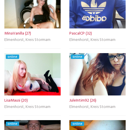
MinaVanilla (27)
PascalCP (32)
Elmenhorst, Kreis Stormarn
Elmenhorst, Kreis Stormarn
online
online
LisaMausi (20)
JuleIntim92 (26)
Elmenhorst, Kreis Stormarn
Elmenhorst, Kreis Stormarn
online
online