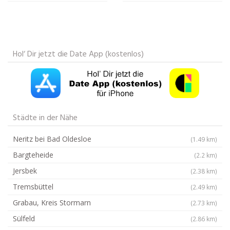
Hol‘ Dir jetzt die Date App (kostenlos)
Städte in der Nähe
Neritz bei Bad Oldesloe
(1.49 km)
Bargteheide
(2.2 km)
Jersbek
(2.38 km)
Tremsbüttel
(2.49 km)
Grabau, Kreis Stormarn
(2.73 km)
Sülfeld
(2.86 km)