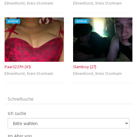
Elmenhorst, Kreis Stormarn
Elmenhorst, Kreis Stormarn
online
online
Paar3237H (41)
Slamboy (27)
Elmenhorst, Kreis Stormarn
Elmenhorst, Kreis Stormarn
Schnellsuche
Ich suche
Im Alter von