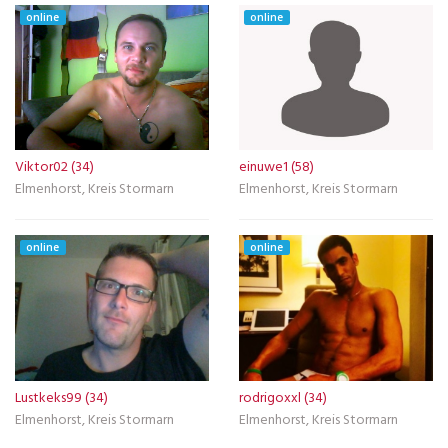
online
online
Viktor02 (34)
einuwe1 (58)
Elmenhorst, Kreis Stormarn
Elmenhorst, Kreis Stormarn
online
online
Lustkeks99 (34)
rodrigoxxl (34)
Elmenhorst, Kreis Stormarn
Elmenhorst, Kreis Stormarn