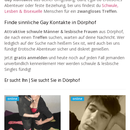
Abenteuer oder feste Beziehung, bei uns findest du
Schwule,
Lesben & Bisexuelle
Menschen für ein
zwangloses Treffen
.
Finde sinnliche Gay Kontakte in Dörphof
Attraktive schwule Männer & lesbische Frauen
aus Dörphof,
die nach einen
Treffen
suchen, warten auf deine Nachricht. Wer
lediglich auf der Suche nach heißem Sex ist, wird auch bei uns
fündig! Erotische Abenteuer sicher und diskret genießen.
Jetzt
gratis anmelden
und heute noch auf jeden Fall jemanden
unverbindlich kennenlernen! Hier werden schwule & lesbische
Singles fündig!
Er sucht Ihn | Sie sucht Sie in Dörphof
online
online