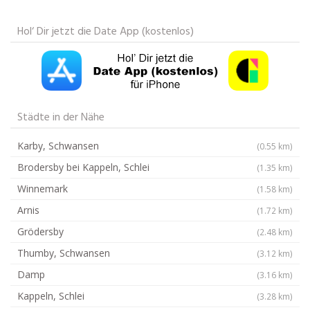
Hol‘ Dir jetzt die Date App (kostenlos)
Städte in der Nähe
Karby, Schwansen
(0.55 km)
Brodersby bei Kappeln, Schlei
(1.35 km)
Winnemark
(1.58 km)
Arnis
(1.72 km)
Grödersby
(2.48 km)
Thumby, Schwansen
(3.12 km)
Damp
(3.16 km)
Kappeln, Schlei
(3.28 km)