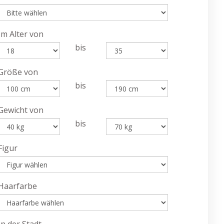
Im Alter von
bis
Größe von
bis
Gewicht von
bis
Figur
Haarfarbe