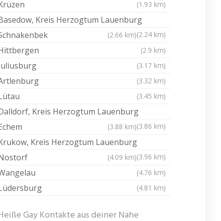
Krüzen
(1.93 km)
Basedow, Kreis Herzogtum Lauenburg
Schnakenbek
(2.24 km)
(2.66 km)
Hittbergen
(2.9 km)
Juliusburg
(3.17 km)
Artlenburg
(3.32 km)
Lütau
(3.45 km)
Dalldorf, Kreis Herzogtum Lauenburg
Echem
(3.86 km)
(3.88 km)
Krukow, Kreis Herzogtum Lauenburg
Nostorf
(3.96 km)
(4.09 km)
Wangelau
(4.76 km)
Lüdersburg
(4.81 km)
Heiße Gay Kontakte aus deiner Nähe