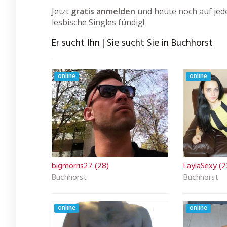
Jetzt
gratis anmelden
und heute noch auf jede
lesbische Singles fündig!
Er sucht Ihn | Sie sucht Sie in Buchhorst
online
online
bigmorris27 (28)
LaylaSexy (2
Buchhorst
Buchhorst
online
online