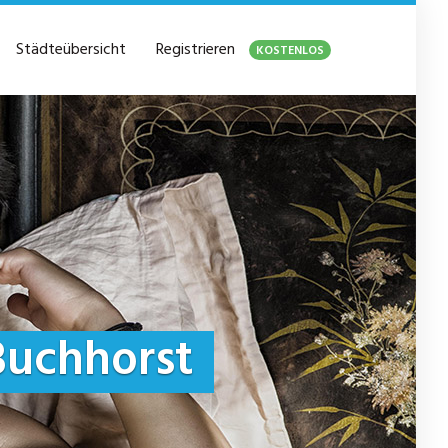
Städteübersicht
Registrieren
KOSTENLOS
Buchhorst