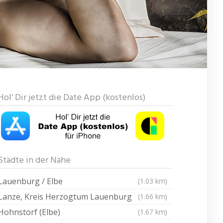
Hol‘ Dir jetzt die Date App (kostenlos)
Städte in der Nähe
Lauenburg / Elbe
(1.03 km)
Lanze, Kreis Herzogtum Lauenburg
(1.66 km)
Hohnstorf (Elbe)
(1.67 km)