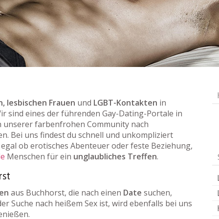
, lesbischen Frauen
und
LGBT-Kontakten
in
Wir sind eines der führenden Gay-Dating-Portale in
n unserer farbenfrohen Community nach
en. Bei uns findest du schnell und unkompliziert
egal ob erotisches Abenteuer oder feste Beziehung,
le
Menschen für ein
unglaubliches Treffen
.
rst
uen
aus Buchhorst, die nach einen
Date
suchen,
der Suche nach heißem Sex ist, wird ebenfalls bei uns
enießen.