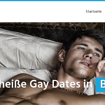
Startseite
t heiße Gay Dates in