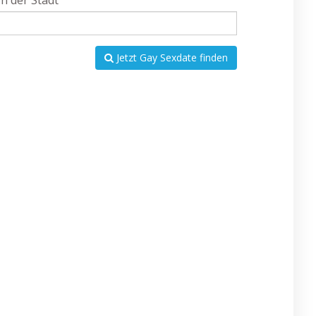
In der Stadt
Jetzt Gay Sexdate finden