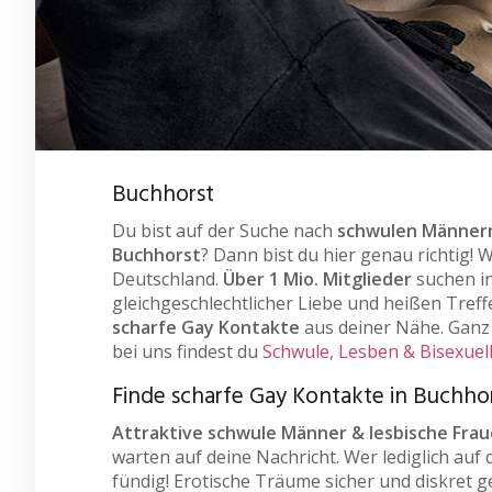
Buchhorst
Du bist auf der Suche nach
schwulen Männern
Buchhorst
? Dann bist du hier genau richtig! 
Deutschland.
Über 1 Mio. Mitglieder
suchen i
gleichgeschlechtlicher Liebe und heißen Treff
scharfe Gay Kontakte
aus deiner Nähe. Ganz 
bei uns findest du
Schwule, Lesben & Bisexuel
Finde scharfe Gay Kontakte in Buchho
Attraktive schwule Männer & lesbische Fra
warten auf deine Nachricht. Wer lediglich auf 
fündig! Erotische Träume sicher und diskret g