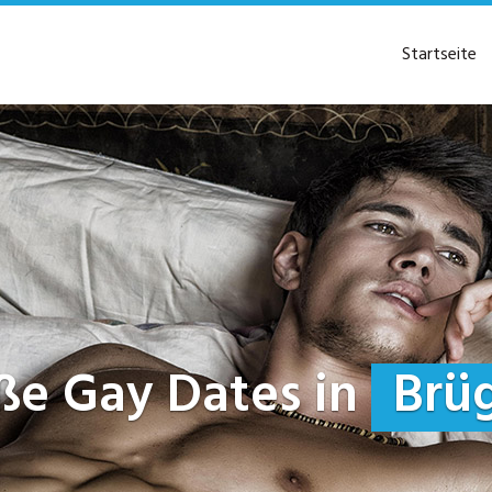
Startseite
eiße Gay Dates in
Brüg