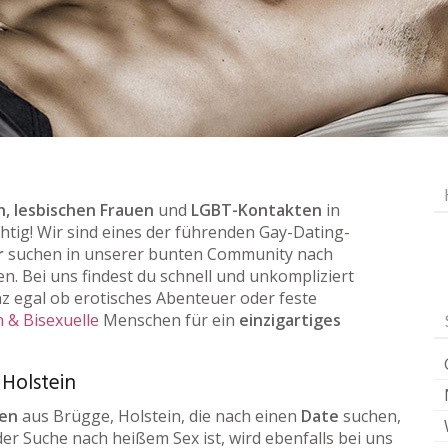
, lesbischen Frauen
und
LGBT-Kontakten
in
chtig! Wir sind eines der führenden Gay-Dating-
r
suchen in unserer bunten Community nach
en. Bei uns findest du schnell und unkompliziert
z egal ob erotisches Abenteuer oder feste
 & Bisexuelle
Menschen für ein
einzigartiges
 Holstein
uen
aus Brügge, Holstein, die nach einen
Date
suchen,
der Suche nach heißem Sex ist, wird ebenfalls bei uns