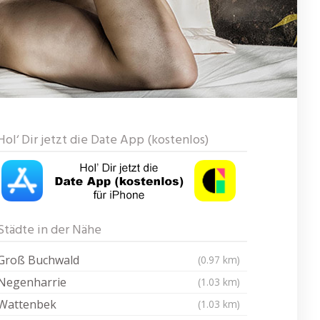
Hol‘ Dir jetzt die Date App (kostenlos)
Städte in der Nähe
Groß Buchwald
(0.97 km)
Negenharrie
(1.03 km)
Wattenbek
(1.03 km)