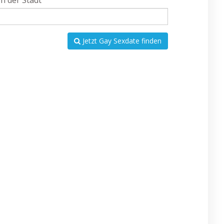
In der Stadt
Jetzt Gay Sexdate finden