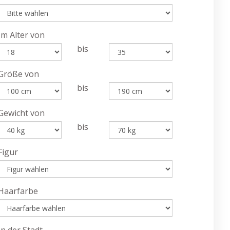
Im Alter von
bis
Größe von
bis
Gewicht von
bis
Figur
Haarfarbe