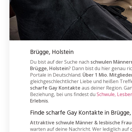
Brügge, Holstein
Du bist auf der Suche nach
schwulen Männern
Brügge, Holstein
? Dann bist du hier genau ri
Portale in Deutschland.
Über 1 Mio. Mitgliede
gleichgeschlechtlicher Liebe und heißen Treff
scharfe Gay Kontakte
aus deiner Region. Gan
Beziehung, bei uns findest du
Schwule, Lesben
Erlebnis
.
Finde scharfe Gay Kontakte in Brügge,
Attraktive schwule Männer & lesbische Fra
warten auf deine Nachricht. Wer lediglich auf 