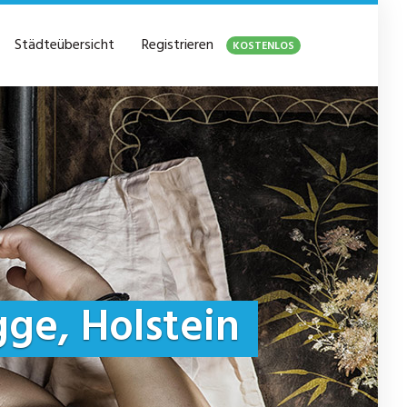
Städteübersicht
Registrieren
KOSTENLOS
ge, Holstein