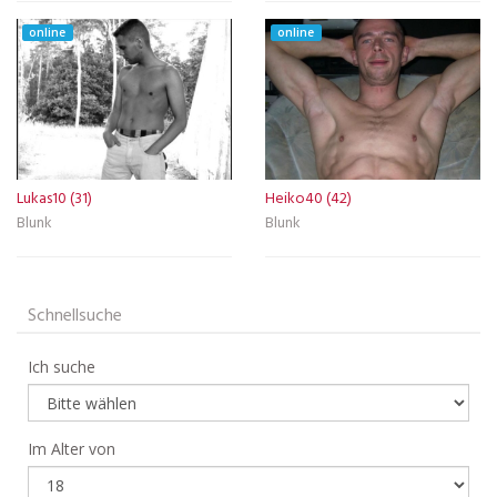
online
online
Lukas10 (31)
Heiko40 (42)
Blunk
Blunk
Schnellsuche
Ich suche
Im Alter von