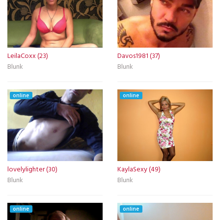
LeilaCoxx (23)
Davos1981 (37)
Blunk
Blunk
online
online
lovelylighter (30)
KaylaSexy (49)
Blunk
Blunk
online
online