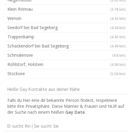
Klein Rönnau
(3.78 km)
Wensin
(4.43 km)
Seedorf bei Bad Segeberg
(4.44 km)
Trappenkamp
(4.45 km)
Schackendorf bei Bad Segeberg
(4.49 km)
Schmalensee
(4.8 km)
Rohlstorf, Holstein
(4.96 km)
Stocksee
(5.04 km)
Heiße Gay Kontakte aus deiner Nähe
Falls du hier eine dir bekannte Person findest, respektiere
bitte ihre Privatsphäre. Diese Männer & Frauen sind NUR auf
der Suche nach einem heißen
Gay Date
.
Er sucht Ihn | Sie sucht Sie