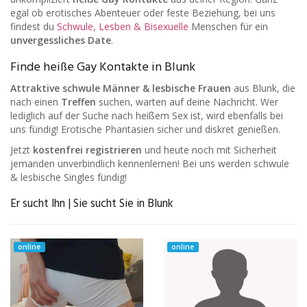
egal ob erotisches Abenteuer oder feste Beziehung, bei uns
findest du
Schwule, Lesben & Bisexuelle
Menschen für ein
unvergessliches Date
.
Finde heiße Gay Kontakte in Blunk
Attraktive schwule Männer & lesbische Frauen
aus Blunk, die
nach einen
Treffen
suchen, warten auf deine Nachricht. Wer
lediglich auf der Suche nach heißem Sex ist, wird ebenfalls bei
uns fündig! Erotische Phantasien sicher und diskret genießen.
Jetzt
kostenfrei registrieren
und heute noch mit Sicherheit
jemanden unverbindlich kennenlernen! Bei uns werden schwule
& lesbische Singles fündig!
Er sucht Ihn | Sie sucht Sie in Blunk
online
online