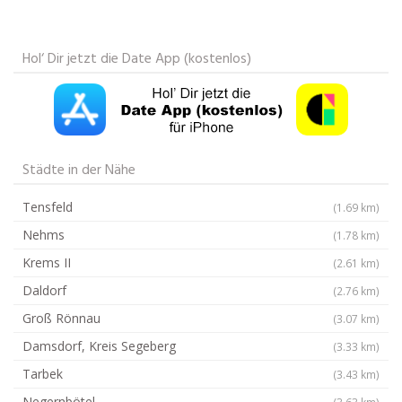
Hol‘ Dir jetzt die Date App (kostenlos)
Städte in der Nähe
Tensfeld
(1.69 km)
Nehms
(1.78 km)
Krems II
(2.61 km)
Daldorf
(2.76 km)
Groß Rönnau
(3.07 km)
Damsdorf, Kreis Segeberg
(3.33 km)
Tarbek
(3.43 km)
Negernbötel
(3.63 km)