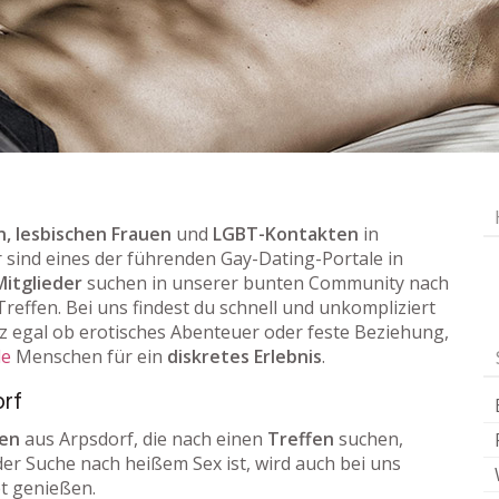
, lesbischen Frauen
und
LGBT-Kontakten
in
ir sind eines der führenden Gay-Dating-Portale in
Mitglieder
suchen in unserer bunten Community nach
reffen. Bei uns findest du schnell und unkompliziert
 egal ob erotisches Abenteuer oder feste Beziehung,
le
Menschen für ein
diskretes Erlebnis
.
orf
uen
aus Arpsdorf, die nach einen
Treffen
suchen,
der Suche nach heißem Sex ist, wird auch bei uns
et genießen.