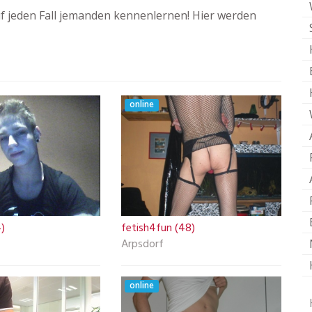
 jeden Fall jemanden kennenlernen! Hier werden
online
)
fetish4fun (48)
Arpsdorf
online