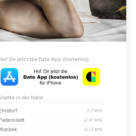
Hol‘ Dir jetzt die Date App (kostenlos)
Städte in der Nähe
Ehndorf
(1.7 km)
Padenstedt
(2.47 km)
Wasbek
(2.72 km)