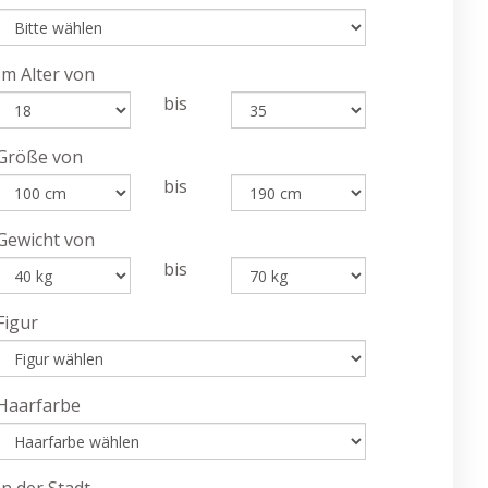
Im Alter von
bis
Größe von
bis
Gewicht von
bis
Figur
Haarfarbe