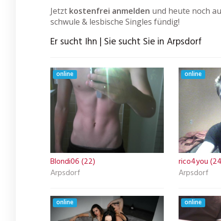
Jetzt
kostenfrei anmelden
und heute noch auf
schwule & lesbische Singles fündig!
Er sucht Ihn | Sie sucht Sie in Arpsdorf
online
online
Blondi06 (22)
rico4you (24
Arpsdorf
Arpsdorf
online
online