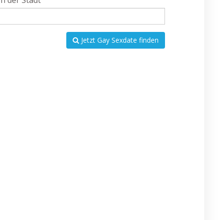
In der Stadt
Jetzt Gay Sexdate finden