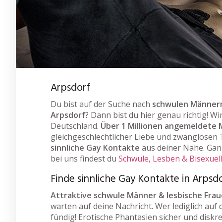
Arpsdorf
Du bist auf der Suche nach
schwulen Männern
Arpsdorf
? Dann bist du hier genau richtig! W
Deutschland.
Über 1 Millionen angemeldete 
gleichgeschlechtlicher Liebe und zwanglosen T
sinnliche Gay Kontakte
aus deiner Nähe. Ganz
bei uns findest du
Schwule, Lesben & Bisexuel
Finde sinnliche Gay Kontakte in Arpsd
Attraktive schwule Männer & lesbische Fra
warten auf deine Nachricht. Wer lediglich auf 
fündig! Erotische Phantasien sicher und diskr