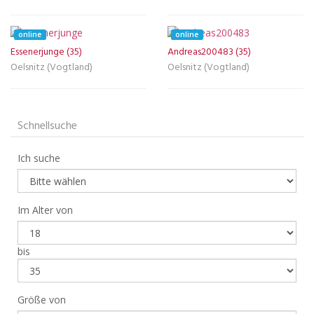
online
online
Essenerjunge (35)
Andreas200483 (35)
Oelsnitz (Vogtland)
Oelsnitz (Vogtland)
Schnellsuche
Ich suche
Im Alter von
bis
Größe von