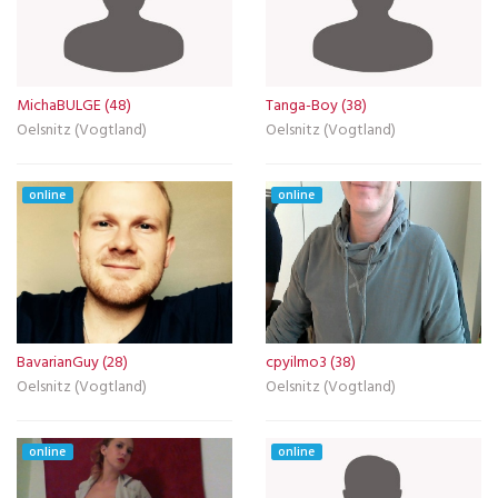
MichaBULGE (48)
Tanga-Boy (38)
Oelsnitz (Vogtland)
Oelsnitz (Vogtland)
online
online
BavarianGuy (28)
cpyilmo3 (38)
Oelsnitz (Vogtland)
Oelsnitz (Vogtland)
online
online