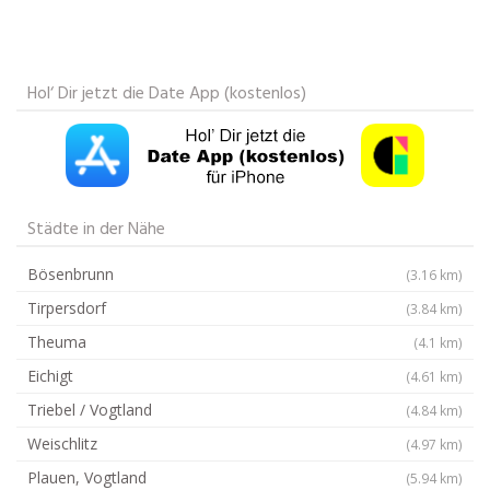
Hol‘ Dir jetzt die Date App (kostenlos)
Städte in der Nähe
Bösenbrunn
(3.16 km)
Tirpersdorf
(3.84 km)
Theuma
(4.1 km)
Eichigt
(4.61 km)
Triebel / Vogtland
(4.84 km)
Weischlitz
(4.97 km)
Plauen, Vogtland
(5.94 km)