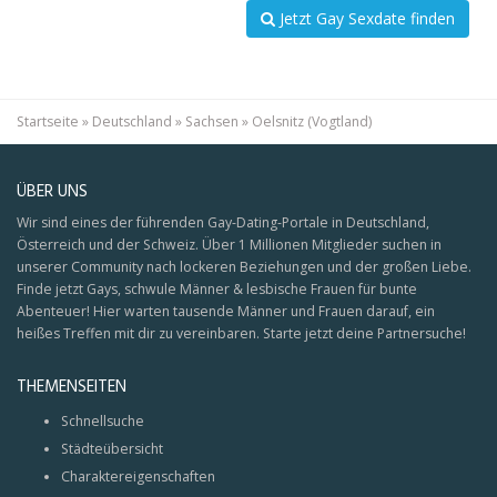
Jetzt Gay Sexdate finden
Startseite
»
Deutschland
»
Sachsen
»
Oelsnitz (Vogtland)
ÜBER UNS
Wir sind eines der führenden Gay-Dating-Portale in Deutschland,
Österreich und der Schweiz. Über 1 Millionen Mitglieder suchen in
unserer Community nach lockeren Beziehungen und der großen Liebe.
Finde jetzt Gays, schwule Männer & lesbische Frauen für bunte
Abenteuer! Hier warten tausende Männer und Frauen darauf, ein
heißes Treffen mit dir zu vereinbaren. Starte jetzt deine Partnersuche!
THEMENSEITEN
Schnellsuche
Städteübersicht
Charaktereigenschaften