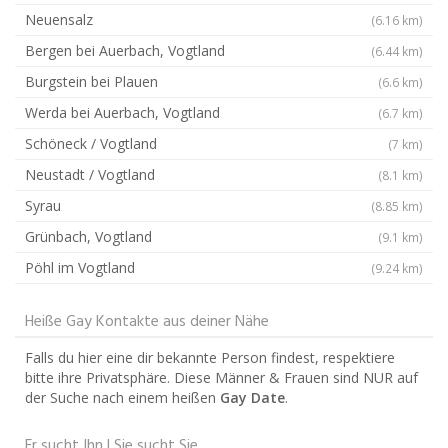
Neuensalz
(6.16 km)
Bergen bei Auerbach, Vogtland
(6.44 km)
Burgstein bei Plauen
(6.6 km)
Werda bei Auerbach, Vogtland
(6.7 km)
Schöneck / Vogtland
(7 km)
Neustadt / Vogtland
(8.1 km)
Syrau
(8.85 km)
Grünbach, Vogtland
(9.1 km)
Pöhl im Vogtland
(9.24 km)
Heiße Gay Kontakte aus deiner Nähe
Falls du hier eine dir bekannte Person findest, respektiere
bitte ihre Privatsphäre. Diese Männer & Frauen sind NUR auf
der Suche nach einem heißen
Gay Date
.
Er sucht Ihn | Sie sucht Sie