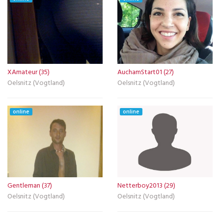
XAmateur (35)
AuchamStart01 (27)
Oelsnitz (Vogtland)
Oelsnitz (Vogtland)
online
online
Gentleman (37)
Netterboy2013 (29)
Oelsnitz (Vogtland)
Oelsnitz (Vogtland)