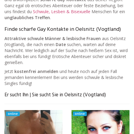
Ganz egal ob erotisches Abenteuer oder feste Beziehung, bei
uns findest du
Schwule, Lesben & Bisexuelle
Menschen für ein
unglaubliches Treffen
.
Finde scharfe Gay Kontakte in Oelsnitz (Vogtland)
Attraktive schwule Männer & lesbische Frauen
aus Oelsnitz
(Vogtland), die nach einen
Date
suchen, warten auf deine
Nachricht. Wer lediglich auf der Suche nach heißem Sex ist, wird
ebenfalls bei uns fündig! Erotische Abenteuer sicher und diskret
genießen.
Jetzt
kostenfrei anmelden
und heute noch auf jeden Fall
jemanden kennenlernen! Bei uns werden schwule & lesbische
Singles fündig!
Er sucht Ihn | Sie sucht Sie in Oelsnitz (Vogtland)
online
online