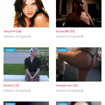
SexyVivi (36)
hotwolle (55)
Oelsnitz (Vogtland)
Oelsnitz (Vogtland)
online
online
Einfach (37)
DennyFoxx (35)
Oelsnitz (Vogtland)
Oelsnitz (Vogtland)
online
online