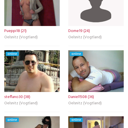
Pueppi18 (21)
Dome19 (24)
Oelsnitz (Vogtland)
Oelsnitz (Vogtland)
online
online
steffano30 (38)
Daniel1508 (36)
Oelsnitz (Vogtland)
Oelsnitz (Vogtland)
online
online