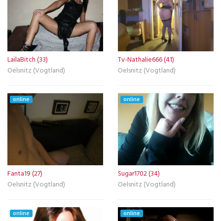
LailaBitch (33)
Tv-Nathalie666 (41)
Oelsnitz (Vogtland)
Oelsnitz (Vogtland)
online
online
Fanta19 (27)
Sugar1702 (34)
Oelsnitz (Vogtland)
Oelsnitz (Vogtland)
online
online