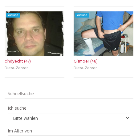
online
online
cindyecht (47)
Gismoe1 (48)
Diera-Zehren
Diera-Zehren
Schnellsuche
Ich suche
Im Alter von