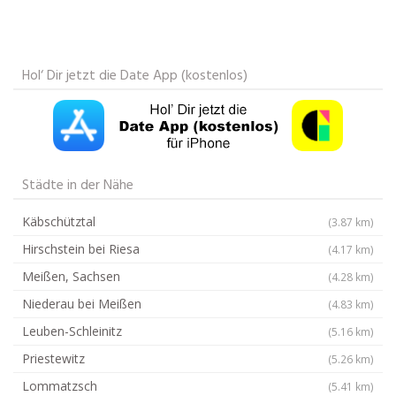
Hol‘ Dir jetzt die Date App (kostenlos)
Städte in der Nähe
Käbschütztal
(3.87 km)
Hirschstein bei Riesa
(4.17 km)
Meißen, Sachsen
(4.28 km)
Niederau bei Meißen
(4.83 km)
Leuben-Schleinitz
(5.16 km)
Priestewitz
(5.26 km)
Lommatzsch
(5.41 km)