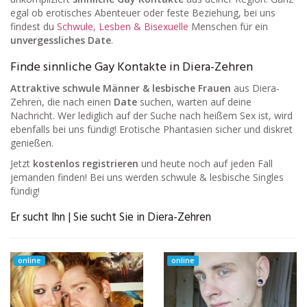
egal ob erotisches Abenteuer oder feste Beziehung, bei uns
findest du
Schwule, Lesben & Bisexuelle
Menschen für ein
unvergessliches Date
.
Finde sinnliche Gay Kontakte in Diera-Zehren
Attraktive schwule Männer & lesbische Frauen
aus Diera-
Zehren, die nach einen
Date
suchen, warten auf deine
Nachricht. Wer lediglich auf der Suche nach heißem Sex ist, wird
ebenfalls bei uns fündig! Erotische Phantasien sicher und diskret
genießen.
Jetzt
kostenlos registrieren
und heute noch auf jeden Fall
jemanden finden! Bei uns werden schwule & lesbische Singles
fündig!
Er sucht Ihn | Sie sucht Sie in Diera-Zehren
online
online