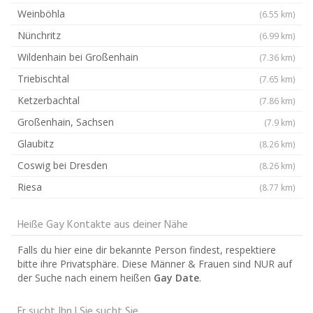
Weinböhla
(6.55 km)
Nünchritz
(6.99 km)
Wildenhain bei Großenhain
(7.36 km)
Triebischtal
(7.65 km)
Ketzerbachtal
(7.86 km)
Großenhain, Sachsen
(7.9 km)
Glaubitz
(8.26 km)
Coswig bei Dresden
(8.26 km)
Riesa
(8.77 km)
Heiße Gay Kontakte aus deiner Nähe
Falls du hier eine dir bekannte Person findest, respektiere
bitte ihre Privatsphäre. Diese Männer & Frauen sind NUR auf
der Suche nach einem heißen
Gay Date
.
Er sucht Ihn | Sie sucht Sie