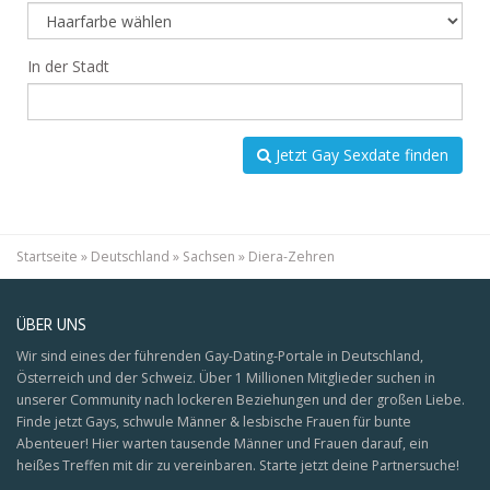
In der Stadt
Jetzt Gay Sexdate finden
Startseite
»
Deutschland
»
Sachsen
»
Diera-Zehren
ÜBER UNS
Wir sind eines der führenden Gay-Dating-Portale in Deutschland,
Österreich und der Schweiz. Über 1 Millionen Mitglieder suchen in
unserer Community nach lockeren Beziehungen und der großen Liebe.
Finde jetzt Gays, schwule Männer & lesbische Frauen für bunte
Abenteuer! Hier warten tausende Männer und Frauen darauf, ein
heißes Treffen mit dir zu vereinbaren. Starte jetzt deine Partnersuche!