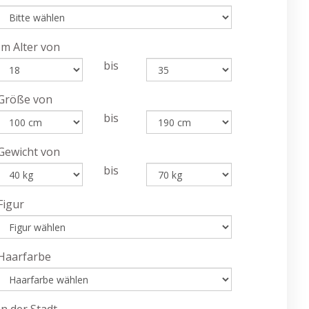
Im Alter von
bis
Größe von
bis
Gewicht von
bis
Figur
Haarfarbe