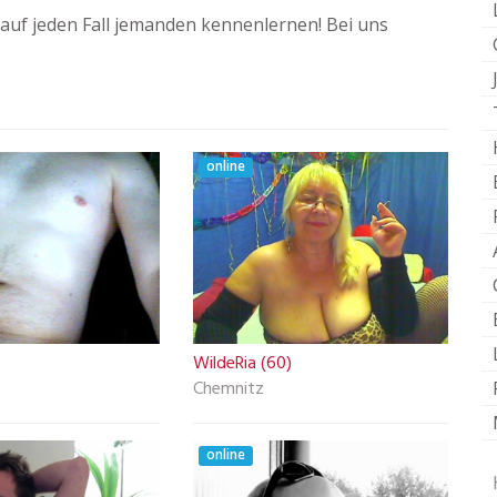
auf jeden Fall jemanden kennenlernen! Bei uns
online
WildeRia (60)
Chemnitz
online