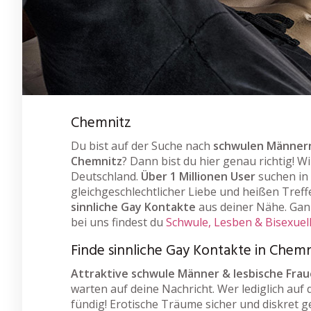
Chemnitz
Du bist auf der Suche nach
schwulen Männern
Chemnitz
? Dann bist du hier genau richtig! W
Deutschland.
Über 1 Millionen User
suchen in
gleichgeschlechtlicher Liebe und heißen Treff
sinnliche Gay Kontakte
aus deiner Nähe. Ganz
bei uns findest du
Schwule, Lesben & Bisexuel
Finde sinnliche Gay Kontakte in Chemn
Attraktive schwule Männer & lesbische Fra
warten auf deine Nachricht. Wer lediglich auf 
fündig! Erotische Träume sicher und diskret g