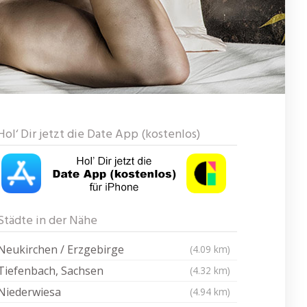
Hol‘ Dir jetzt die Date App (kostenlos)
Städte in der Nähe
Neukirchen / Erzgebirge
(4.09 km)
Tiefenbach, Sachsen
(4.32 km)
Niederwiesa
(4.94 km)