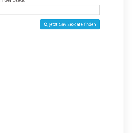
In der Stadt
Jetzt Gay Sexdate finden