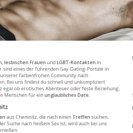
, lesbischen Frauen
und
LGBT-Kontakten
in
ir sind eines der führenden Gay-Dating-Portale in
 unserer farbenfrohen Community nach
en. Bei uns findest du schnell und unkompliziert
 egal ob erotisches Abenteuer oder feste Beziehung,
le
Menschen für ein
unglaubliches Date
.
itz
uen
aus Chemnitz, die nach einen
Treffen
suchen,
der Suche nach heißem Sex ist, wird auch bei uns
enießen.