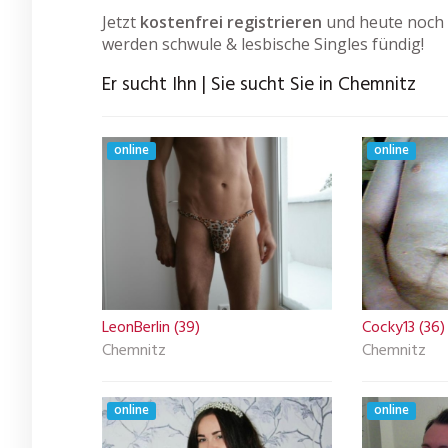
Jetzt
kostenfrei registrieren
und heute noch 
werden schwule & lesbische Singles fündig!
Er sucht Ihn | Sie sucht Sie in Chemnitz
online
online
LeonBerlin (39)
Cocky13 (36)
Chemnitz
Chemnitz
online
online