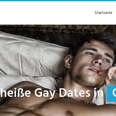
Startseite
t heiße Gay Dates in