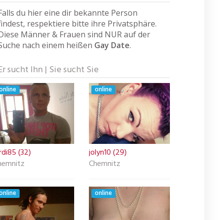
Falls du hier eine dir bekannte Person
findest, respektiere bitte ihre Privatsphäre.
Diese Männer & Frauen sind NUR auf der
Suche nach einem heißen
Gay Date
.
Er sucht Ihn | Sie sucht Sie
online
online
rdi85 (32)
jolyn10 (29)
hemnitz
Chemnitz
online
online