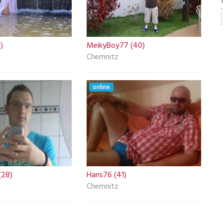
)
MeikyBoy77 (40)
Chemnitz
online
(28)
Hans76 (41)
Chemnitz