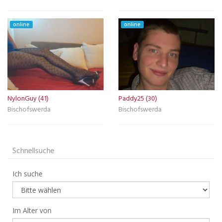
online
online
NylonGuy (41)
Paddy25 (30)
Bischofswerda
Bischofswerda
Schnellsuche
Ich suche
Im Alter von