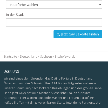
In der Stadt
Jetzt Gay Sexdate finden
Startseite
»
Deutschland
»
Sachsen
»
Bischofswerda
ÜBER UNS
Wir sind eines der führenden Gay-Dating-Portale in Deutschland,
Österreich und der Schweiz. Über 1 Millionen Mitglieder suchen in
unserer Community nach lockeren Beziehungen und der großen Liebe.
Finde jetzt Gays, schwule Männer & lesbische Frauen für bunte
Abenteuer! Hier warten tausende Männer und Frauen darauf, ein
heißes Treffen mit dir zu vereinbaren. Starte jetzt deine Partnersuche!