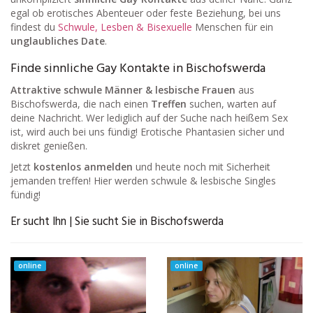
egal ob erotisches Abenteuer oder feste Beziehung, bei uns
findest du
Schwule, Lesben & Bisexuelle
Menschen für ein
unglaubliches Date
.
Finde sinnliche Gay Kontakte in Bischofswerda
Attraktive schwule Männer & lesbische Frauen
aus
Bischofswerda, die nach einen
Treffen
suchen, warten auf
deine Nachricht. Wer lediglich auf der Suche nach heißem Sex
ist, wird auch bei uns fündig! Erotische Phantasien sicher und
diskret genießen.
Jetzt
kostenlos anmelden
und heute noch mit Sicherheit
jemanden treffen! Hier werden schwule & lesbische Singles
fündig!
Er sucht Ihn | Sie sucht Sie in Bischofswerda
online
online