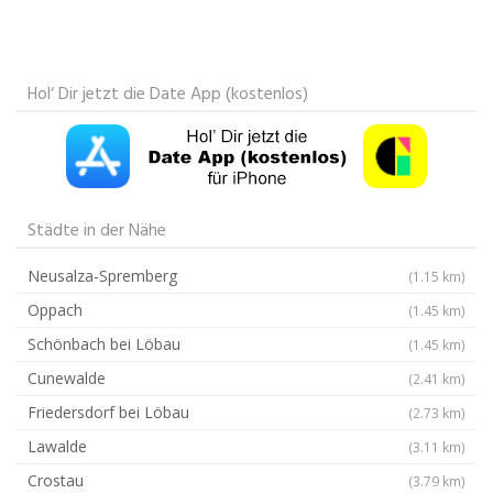
Hol‘ Dir jetzt die Date App (kostenlos)
Städte in der Nähe
Neusalza-Spremberg
(1.15 km)
Oppach
(1.45 km)
Schönbach bei Löbau
(1.45 km)
Cunewalde
(2.41 km)
Friedersdorf bei Löbau
(2.73 km)
Lawalde
(3.11 km)
Crostau
(3.79 km)