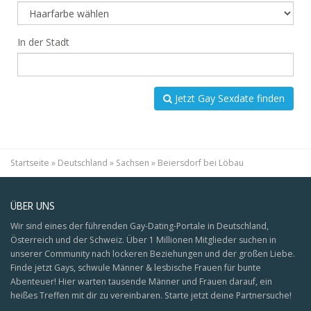
In der Stadt
Jetzt Gay Sexdate finden
Startseite
»
Deutschland
»
Sachsen
»
Beiersdorf bei Löbau
ÜBER UNS
Wir sind eines der führenden Gay-Dating-Portale in Deutschland,
Österreich und der Schweiz. Über 1 Millionen Mitglieder suchen in
unserer Community nach lockeren Beziehungen und der großen Liebe.
Finde jetzt Gays, schwule Männer & lesbische Frauen für bunte
Abenteuer! Hier warten tausende Männer und Frauen darauf, ein
heißes Treffen mit dir zu vereinbaren. Starte jetzt deine Partnersuche!