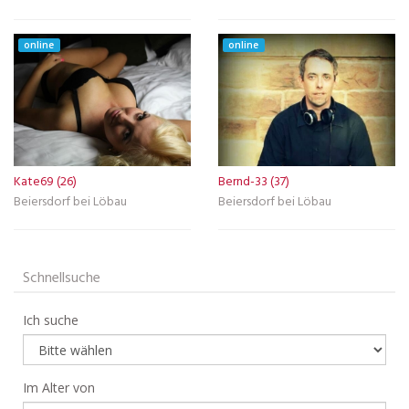
online
online
Kate69 (26)
Bernd-33 (37)
Beiersdorf bei Löbau
Beiersdorf bei Löbau
Schnellsuche
Ich suche
Im Alter von