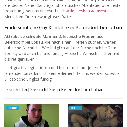
aus deiner Nähe. Ganz egal ob erotisches Abenteuer oder feste
Beziehung, bei uns findest du
Schwule, Lesben & Bisexuelle
Menschen für ein
zwangloses Date
.
Finde sinnliche Gay Kontakte in Beiersdorf bei Löbau
Attraktive schwule Männer & lesbische Frauen
aus
Beiersdorf bei Löbau, die nach einen
Treffen
suchen, warten
auf deine Nachricht. Wer lediglich auf der Suche nach heißem
Sex ist, wird auch bei uns fündig! Erotische Wünsche sicher und
diskret genießen.
Jetzt
gratis registrieren
und heute noch auf jeden Fall
jemanden unverbindlich kennenlernen! Bei uns werden schwule
& lesbische Singles fündig!
Er sucht Ihn | Sie sucht Sie in Beiersdorf bei Löbau
online
online