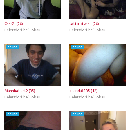
Chris21 (26)
tattootwink (26)
Beiersdorf bei Löbau
Beiersdorf bei Löbau
online
online
Mannhatlust2 (35)
czarek8885 (42)
Beiersdorf bei Löbau
Beiersdorf bei Löbau
online
online