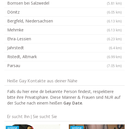
Bornsen bei Salzwedel
(5.81 km)
Dönitz
(6.05 km)
Bergfeld, Niedersachsen
(6.13 km)
Mehmke
(6.13 km)
Ehra-Lessien
(6.23 km)
Jahrstedt
(6.4 km)
Ristedt, Altmark
(6.99 km)
Parsau
(7.05 km)
Heiße Gay Kontakte aus deiner Nähe
Falls du hier eine dir bekannte Person findest, respektiere
bitte ihre Privatsphäre. Diese Männer & Frauen sind NUR auf
der Suche nach einem heißen
Gay Date
.
Er sucht Ihn | Sie sucht Sie
online
online