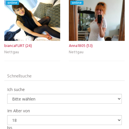
online
online
biancaFLIRT (24)
Anna1805 (53)
Nettgau
Nettgau
Schnellsuche
Ich suche
Im Alter von
bis