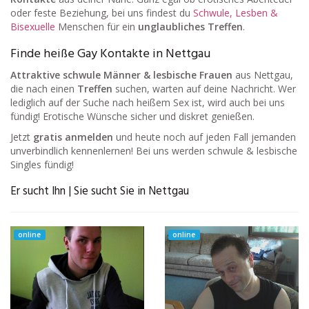
oder feste Beziehung, bei uns findest du
Schwule, Lesben &
Bisexuelle
Menschen für ein
unglaubliches Treffen
.
Finde heiße Gay Kontakte in Nettgau
Attraktive schwule Männer & lesbische Frauen
aus Nettgau,
die nach einen
Treffen
suchen, warten auf deine Nachricht. Wer
lediglich auf der Suche nach heißem Sex ist, wird auch bei uns
fündig! Erotische Wünsche sicher und diskret genießen.
Jetzt
gratis anmelden
und heute noch auf jeden Fall jemanden
unverbindlich kennenlernen! Bei uns werden schwule & lesbische
Singles fündig!
Er sucht Ihn | Sie sucht Sie in Nettgau
online
online