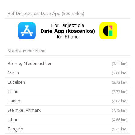
Hol‘ Dir jetzt die Date App (kostenlos)
Städte in der Nähe
Brome, Niedersachsen
(3.11 km)
Mellin
(3.68 km)
Lüdelsen
(3.73 km)
Tülau
(3.73 km)
Hanum
(4.04 km)
Steimke, Altmark
(4.45 km)
Jübar
(4.66 km)
Tangeln
(5.41 km)