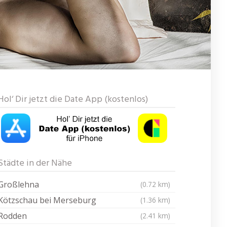
Hol‘ Dir jetzt die Date App (kostenlos)
Städte in der Nähe
Großlehna
(0.72 km)
Kötzschau bei Merseburg
(1.36 km)
Rodden
(2.41 km)