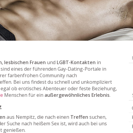
, lesbischen Frauen
und
LGBT-Kontakten
in
r sind eines der führenden Gay-Dating-Portale in
rer farbenfrohen Community nach
effen. Bei uns findest du schnell und unkompliziert
egal ob erotisches Abenteuer oder feste Beziehung,
le
Menschen für ein
außergewöhnliches Erlebnis
.
z
uen
aus Nempitz, die nach einen
Treffen
suchen,
der Suche nach heißem Sex ist, wird auch bei uns
et genießen.