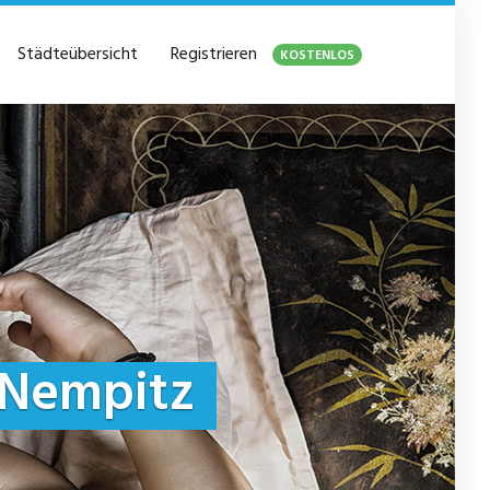
Städteübersicht
Registrieren
KOSTENLOS
Nempitz