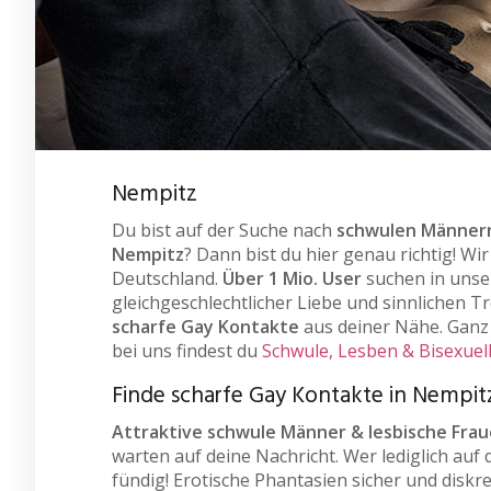
Nempitz
Du bist auf der Suche nach
schwulen Männern
Nempitz
? Dann bist du hier genau richtig! Wi
Deutschland.
Über 1 Mio. User
suchen in unse
gleichgeschlechtlicher Liebe und sinnlichen Tr
scharfe Gay Kontakte
aus deiner Nähe. Ganz 
bei uns findest du
Schwule, Lesben & Bisexuel
Finde scharfe Gay Kontakte in Nempit
Attraktive schwule Männer & lesbische Fra
warten auf deine Nachricht. Wer lediglich auf 
fündig! Erotische Phantasien sicher und diskr