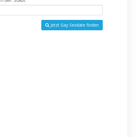
In der Stadt
Jetzt Gay Sexdate finden