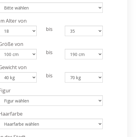
Im Alter von
bis
Größe von
bis
Gewicht von
bis
Figur
Haarfarbe