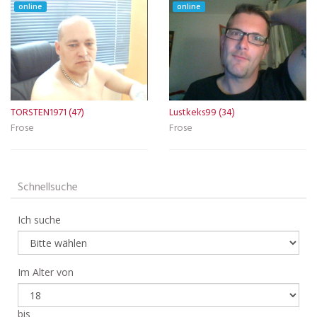
online
online
TORSTEN1971 (47)
Lustkeks99 (34)
Frose
Frose
Schnellsuche
Ich suche
Im Alter von
bis