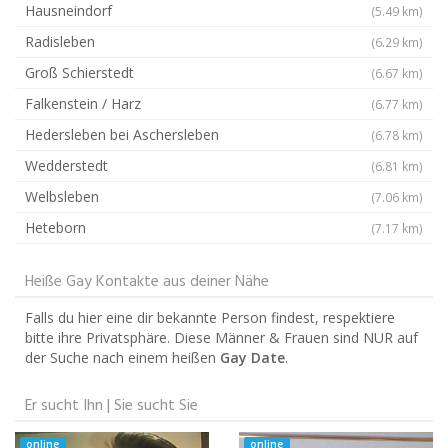
Hausneindorf
(5.49 km)
Radisleben
(6.29 km)
Groß Schierstedt
(6.67 km)
Falkenstein / Harz
(6.77 km)
Hedersleben bei Aschersleben
(6.78 km)
Wedderstedt
(6.81 km)
Welbsleben
(7.06 km)
Heteborn
(7.17 km)
Heiße Gay Kontakte aus deiner Nähe
Falls du hier eine dir bekannte Person findest, respektiere
bitte ihre Privatsphäre. Diese Männer & Frauen sind NUR auf
der Suche nach einem heißen
Gay Date
.
Er sucht Ihn | Sie sucht Sie
online
online