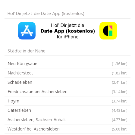
Hol‘ Dir jetzt die Date App (kostenlos)
Städte in der Nähe
Neu Königsaue
(1.36 km)
Nachterstedt
(1.83 km)
Schadeleben
(2.41 km)
Friedrichsaue bei Aschersleben
(3.14 km)
Hoym
(3.74 km)
Gatersleben
(4.43 km)
Aschersleben, Sachsen-Anhalt
(4.77 km)
Westdorf bei Aschersleben
(5.08 km)