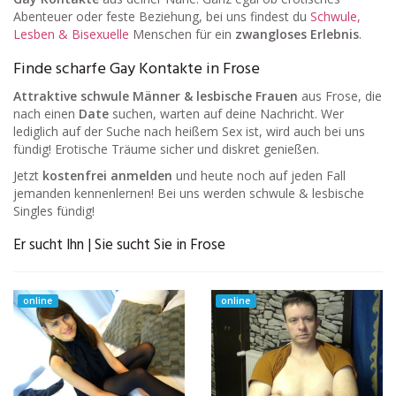
Abenteuer oder feste Beziehung, bei uns findest du
Schwule,
Lesben & Bisexuelle
Menschen für ein
zwangloses Erlebnis
.
Finde scharfe Gay Kontakte in Frose
Attraktive schwule Männer & lesbische Frauen
aus Frose, die
nach einen
Date
suchen, warten auf deine Nachricht. Wer
lediglich auf der Suche nach heißem Sex ist, wird auch bei uns
fündig! Erotische Träume sicher und diskret genießen.
Jetzt
kostenfrei anmelden
und heute noch auf jeden Fall
jemanden kennenlernen! Bei uns werden schwule & lesbische
Singles fündig!
Er sucht Ihn | Sie sucht Sie in Frose
online
online