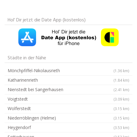
Hol‘ Dir jetzt die Date App (kostenlos)
Städte in der Nähe
Mönchpfiffel-Nikolausrieth
(1.36 km)
Katharinenrieth
(1.84 km)
Nienstedt bei Sangerhausen
(2.41 km)
Voigtstedt
(3.09 km)
Wolferstedt
(3.15 km)
Niederröblingen (Helme)
(3.15 km)
Heygendorf
(3.53 km)
Sotterhausen
(3.53 km)