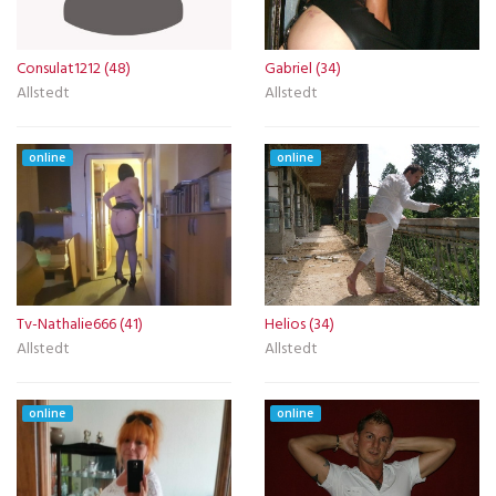
Consulat1212 (48)
Gabriel (34)
Allstedt
Allstedt
online
online
Tv-Nathalie666 (41)
Helios (34)
Allstedt
Allstedt
online
online