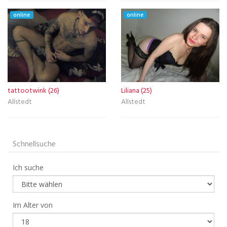
online
online
tattootwink (26)
Liliana (25)
Allstedt
Allstedt
Schnellsuche
Ich suche
Im Alter von