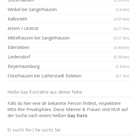
Winkel bei Sangerhausen
(3.6 km)
Kalbsrieth
(4.07 km)
Artern / Unstrut
(4.27 km)
Mittelhausen bei Sangerhausen
(4.27 km)
Edersleben
(4.46 km)
Liedersdorf
(5.09 km)
Beyernaumburg
(5.8 km)
Osterhausen bei Lutherstadt Eisleben
(6.1 km)
Heiße Gay Kontakte aus deiner Nähe
Falls du hier eine dir bekannte Person findest, respektiere
bitte ihre Privatsphäre. Diese Männer & Frauen sind NUR auf
der Suche nach einem heißen
Gay Date
.
Er sucht Ihn | Sie sucht Sie