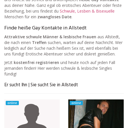
aus deiner Nähe. Ganz egal ob erotisches Abenteuer oder feste
Beziehung, bei uns findest du
Schwule, Lesben & Bisexuelle
Menschen für ein
zwangloses Date
.
Finde heiße Gay Kontakte in Allstedt
Attraktive schwule Männer & lesbische Frauen
aus Allstedt,
die nach einen
Treffen
suchen, warten auf deine Nachricht. Wer
lediglich auf der Suche nach heißem Sex ist, wird ebenfalls bei
uns fündig! Erotische Abenteuer sicher und diskret genießen.
Jetzt
kostenfrei registrieren
und heute noch auf jeden Fall
jemanden finden! Hier werden schwule & lesbische Singles
fündig!
Er sucht Ihn | Sie sucht Sie in Allstedt
online
online