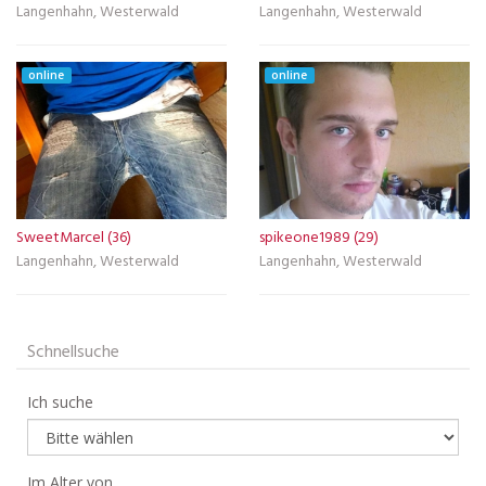
Langenhahn, Westerwald
Langenhahn, Westerwald
online
online
SweetMarcel (36)
spikeone1989 (29)
Langenhahn, Westerwald
Langenhahn, Westerwald
Schnellsuche
Ich suche
Im Alter von