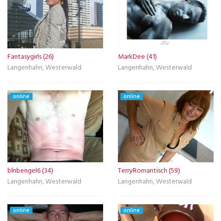
Fantasygirls (26)
MarkDee (41)
Langenhahn, Westerwald
Langenhahn, Westerwald
online
online
blnbengel6 (34)
TerryRomantisch (59)
Langenhahn, Westerwald
Langenhahn, Westerwald
online
online