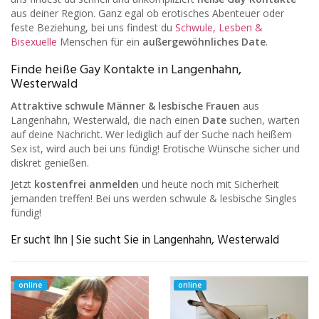
aus deiner Region. Ganz egal ob erotisches Abenteuer oder
feste Beziehung, bei uns findest du
Schwule, Lesben &
Bisexuelle
Menschen für ein
außergewöhnliches Date
.
Finde heiße Gay Kontakte in Langenhahn,
Westerwald
Attraktive schwule Männer & lesbische Frauen
aus
Langenhahn, Westerwald, die nach einen
Date
suchen, warten
auf deine Nachricht. Wer lediglich auf der Suche nach heißem
Sex ist, wird auch bei uns fündig! Erotische Wünsche sicher und
diskret genießen.
Jetzt
kostenfrei anmelden
und heute noch mit Sicherheit
jemanden treffen! Bei uns werden schwule & lesbische Singles
fündig!
Er sucht Ihn | Sie sucht Sie in Langenhahn, Westerwald
online
online