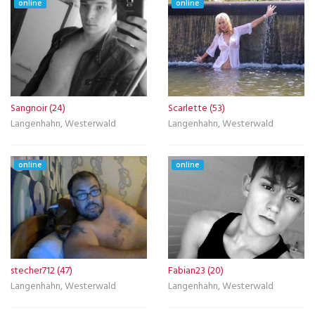
online
online
Sangnoir (24)
Scarlette (53)
Langenhahn, Westerwald
Langenhahn, Westerwald
online
online
stecher712 (47)
Fabian23 (20)
Langenhahn, Westerwald
Langenhahn, Westerwald