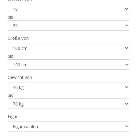
bis
Größe von
bis
Gewicht von
bis
Figur