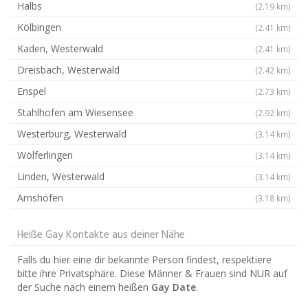
Halbs
(2.19 km)
Kölbingen
(2.41 km)
Kaden, Westerwald
(2.41 km)
Dreisbach, Westerwald
(2.42 km)
Enspel
(2.73 km)
Stahlhofen am Wiesensee
(2.92 km)
Westerburg, Westerwald
(3.14 km)
Wölferlingen
(3.14 km)
Linden, Westerwald
(3.14 km)
Arnshöfen
(3.18 km)
Heiße Gay Kontakte aus deiner Nähe
Falls du hier eine dir bekannte Person findest, respektiere
bitte ihre Privatsphäre. Diese Männer & Frauen sind NUR auf
der Suche nach einem heißen
Gay Date
.