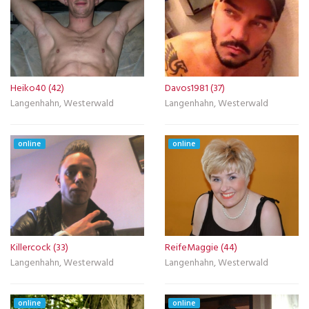
Heiko40 (42)
Davos1981 (37)
Langenhahn, Westerwald
Langenhahn, Westerwald
online
online
Killercock (33)
ReifeMaggie (44)
Langenhahn, Westerwald
Langenhahn, Westerwald
online
online