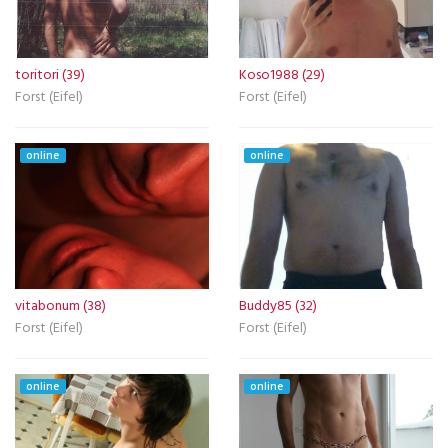
toritori (39)
Koso1988 (29)
Forst (Eifel)
Forst (Eifel)
online
online
vitabonum (38)
Buddy85 (32)
Forst (Eifel)
Forst (Eifel)
online
online