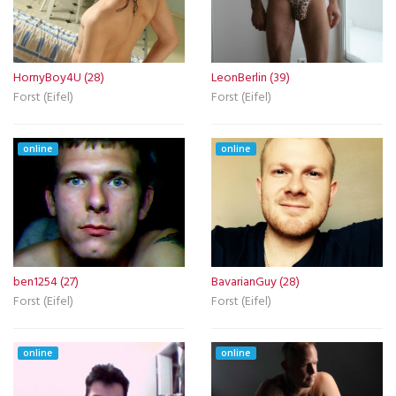
HornyBoy4U (28)
LeonBerlin (39)
Forst (Eifel)
Forst (Eifel)
online
online
ben1254 (27)
BavarianGuy (28)
Forst (Eifel)
Forst (Eifel)
online
online