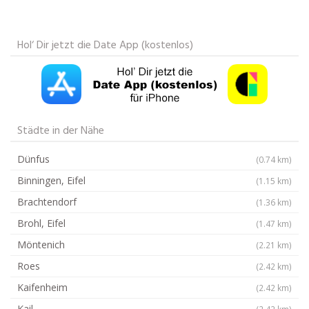
Hol‘ Dir jetzt die Date App (kostenlos)
Städte in der Nähe
Dünfus
(0.74 km)
Binningen, Eifel
(1.15 km)
Brachtendorf
(1.36 km)
Brohl, Eifel
(1.47 km)
Möntenich
(2.21 km)
Roes
(2.42 km)
Kaifenheim
(2.42 km)
Kail
(2.42 km)