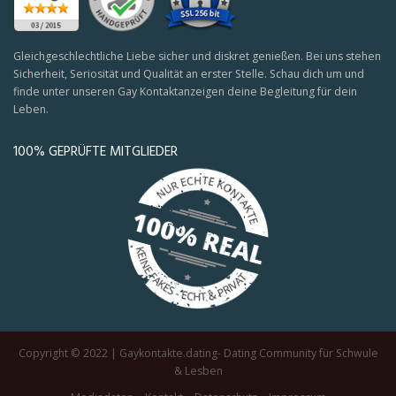
Gleichgeschlechtliche Liebe sicher und diskret genießen. Bei uns stehen
Sicherheit, Seriosität und Qualität an erster Stelle. Schau dich um und
finde unter unseren Gay Kontaktanzeigen deine Begleitung für dein
Leben.
100% GEPRÜFTE MITGLIEDER
Copyright © 2022 | Gaykontakte.dating- Dating Community für Schwule
& Lesben