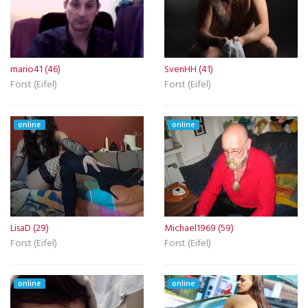
mario41 (46)
SvenHH (41)
Forst (Eifel)
Forst (Eifel)
online
online
LisaD (29)
Michael1969 (59)
Forst (Eifel)
Forst (Eifel)
online
online