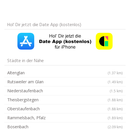
Hol‘ Dir jetzt die Date App (kostenlos)
Städte in der Nähe
Altenglan
(1.37 km)
Rutsweiler am Glan
(1.49 km)
Niederstaufenbach
(1.5 km)
Theisbergstegen
(1.88 km)
Oberstaufenbach
(1.88 km)
Rammelsbach, Pfalz
(1.89 km)
Bosenbach
(2.09 km)