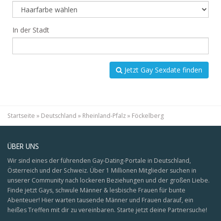
In der Stadt
Jetzt Gay Sexdate finden
Startseite
»
Deutschland
»
Rheinland-Pfalz
»
Föckelberg
ÜBER UNS
Wir sind eines der führenden Gay-Dating-Portale in Deutschland,
Österreich und der Schweiz. Über 1 Millionen Mitglieder suchen in
unserer Community nach lockeren Beziehungen und der großen Liebe.
Finde jetzt Gays, schwule Männer & lesbische Frauen für bunte
Abenteuer! Hier warten tausende Männer und Frauen darauf, ein
heißes Treffen mit dir zu vereinbaren. Starte jetzt deine Partnersuche!