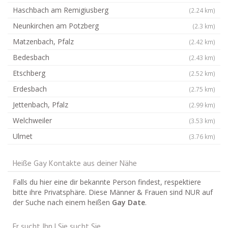
Haschbach am Remigiusberg
(2.24 km)
Neunkirchen am Potzberg
(2.3 km)
Matzenbach, Pfalz
(2.42 km)
Bedesbach
(2.43 km)
Etschberg
(2.52 km)
Erdesbach
(2.75 km)
Jettenbach, Pfalz
(2.99 km)
Welchweiler
(3.53 km)
Ulmet
(3.76 km)
Heiße Gay Kontakte aus deiner Nähe
Falls du hier eine dir bekannte Person findest, respektiere
bitte ihre Privatsphäre. Diese Männer & Frauen sind NUR auf
der Suche nach einem heißen
Gay Date
.
Er sucht Ihn | Sie sucht Sie