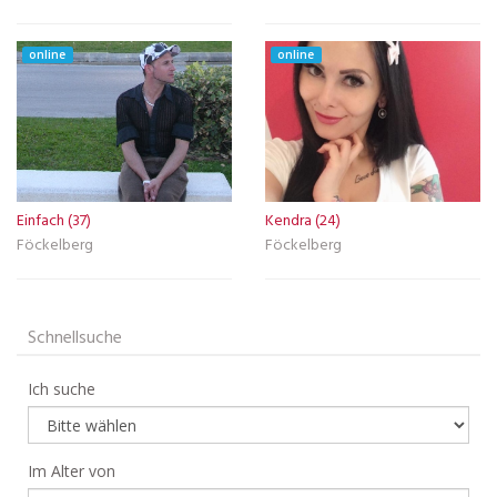
online
online
Einfach (37)
Kendra (24)
Föckelberg
Föckelberg
Schnellsuche
Ich suche
Im Alter von