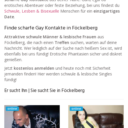
erotisches Abenteuer oder feste Beziehung, bei uns findest du
Schwule, Lesben & Bisexuelle
Menschen für ein
einzigartiges
Date
.
Finde scharfe Gay Kontakte in Föckelberg
Attraktive schwule Männer & lesbische Frauen
aus
Föckelberg, die nach einen
Treffen
suchen, warten auf deine
Nachricht. Wer lediglich auf der Suche nach heißem Sex ist, wird
ebenfalls bei uns fündig! Erotische Phantasien sicher und diskret
genießen.
Jetzt
kostenlos anmelden
und heute noch mit Sicherheit
jemanden finden! Hier werden schwule & lesbische Singles
fündig!
Er sucht Ihn | Sie sucht Sie in Föckelberg
online
online