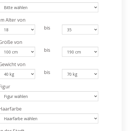
Im Alter von
bis
Größe von
bis
Gewicht von
bis
Figur
Haarfarbe