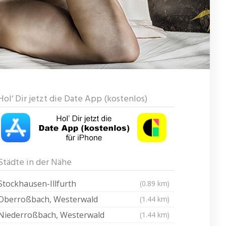
Hol‘ Dir jetzt die Date App (kostenlos)
Städte in der Nähe
Stockhausen-Illfurth
(0.89 km)
Oberroßbach, Westerwald
(1.44 km)
Niederroßbach, Westerwald
(1.44 km)