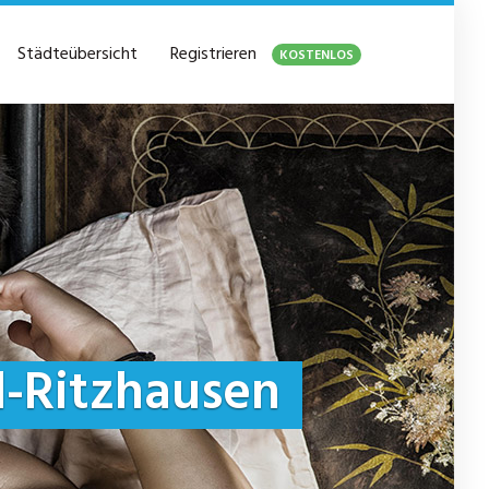
Städteübersicht
Registrieren
KOSTENLOS
l-Ritzhausen