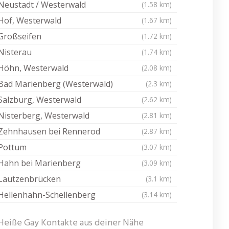
Neustadt / Westerwald
(1.58 km)
Hof, Westerwald
(1.67 km)
Großseifen
(1.72 km)
Nisterau
(1.74 km)
Höhn, Westerwald
(2.08 km)
Bad Marienberg (Westerwald)
(2.3 km)
Salzburg, Westerwald
(2.62 km)
Nisterberg, Westerwald
(2.81 km)
Zehnhausen bei Rennerod
(2.87 km)
Pottum
(3.07 km)
Hahn bei Marienberg
(3.09 km)
Lautzenbrücken
(3.1 km)
Hellenhahn-Schellenberg
(3.14 km)
Heiße Gay Kontakte aus deiner Nähe