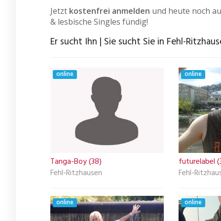
Jetzt
kostenfrei anmelden
und heute noch auf
& lesbische Singles fündig!
Er sucht Ihn | Sie sucht Sie in Fehl-Ritzhau
online
online
Tanga-Boy (38)
futurelabel (
Fehl-Ritzhausen
Fehl-Ritzhau
online
online