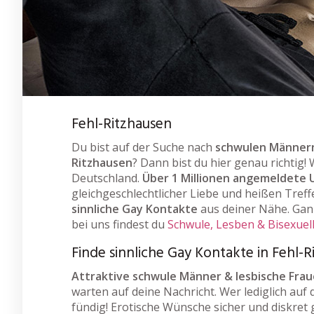
Fehl-Ritzhausen
Du bist auf der Suche nach
schwulen Männern
Ritzhausen
? Dann bist du hier genau richtig!
Deutschland.
Über 1 Millionen angemeldete 
gleichgeschlechtlicher Liebe und heißen Treff
sinnliche Gay Kontakte
aus deiner Nähe. Ganz
bei uns findest du
Schwule, Lesben & Bisexuel
Finde sinnliche Gay Kontakte in Fehl-
Attraktive schwule Männer & lesbische Fra
warten auf deine Nachricht. Wer lediglich auf 
fündig! Erotische Wünsche sicher und diskret