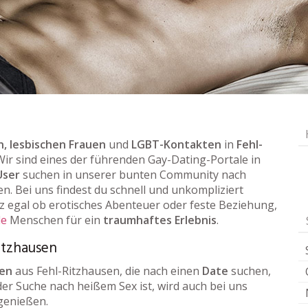
, lesbischen Frauen
und
LGBT-Kontakten
in
Fehl-
 Wir sind eines der führenden Gay-Dating-Portale in
User
suchen in unserer bunten Community nach
en. Bei uns findest du schnell und unkompliziert
 egal ob erotisches Abenteuer oder feste Beziehung,
le
Menschen für ein
traumhaftes Erlebnis
.
Ritzhausen
uen
aus Fehl-Ritzhausen, die nach einen
Date
suchen,
der Suche nach heißem Sex ist, wird auch bei uns
 genießen.