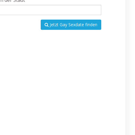
In der Stadt
Jetzt Gay Sexdate finden