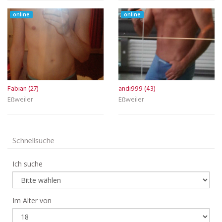
online
online
Fabian (27)
andi999 (43)
Eßweiler
Eßweiler
Schnellsuche
Ich suche
Im Alter von