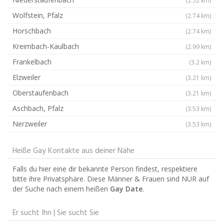
Wolfstein, Pfalz
(2.74 km)
Horschbach
(2.74 km)
Kreimbach-Kaulbach
(2.99 km)
Frankelbach
(3.2 km)
Elzweiler
(3.21 km)
Oberstaufenbach
(3.21 km)
Aschbach, Pfalz
(3.53 km)
Nerzweiler
(3.53 km)
Heiße Gay Kontakte aus deiner Nähe
Falls du hier eine dir bekannte Person findest, respektiere
bitte ihre Privatsphäre. Diese Männer & Frauen sind NUR auf
der Suche nach einem heißen
Gay Date
.
Er sucht Ihn | Sie sucht Sie