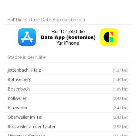
Hol‘ Dir jetzt die Date App (kostenlos)
Städte in der Nähe
Jettenbach, Pfalz
(1.37 km)
Rothselberg
(1.49 km)
Bosenbach
(1.85 km)
Kollweiler
(2.42 km)
Hinzweiler
(2.42 km)
Oberweiler im Tal
(2.42 km)
Rutsweiler an der Lauter
(2.52 km)
Niederstaufenbach
(2.52 km)