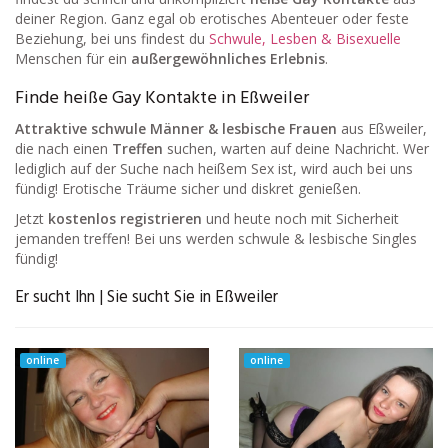
deiner Region. Ganz egal ob erotisches Abenteuer oder feste
Beziehung, bei uns findest du
Schwule, Lesben & Bisexuelle
Menschen für ein
außergewöhnliches Erlebnis
.
Finde heiße Gay Kontakte in Eßweiler
Attraktive schwule Männer & lesbische Frauen
aus Eßweiler,
die nach einen
Treffen
suchen, warten auf deine Nachricht. Wer
lediglich auf der Suche nach heißem Sex ist, wird auch bei uns
fündig! Erotische Träume sicher und diskret genießen.
Jetzt
kostenlos registrieren
und heute noch mit Sicherheit
jemanden treffen! Bei uns werden schwule & lesbische Singles
fündig!
Er sucht Ihn | Sie sucht Sie in Eßweiler
online
online