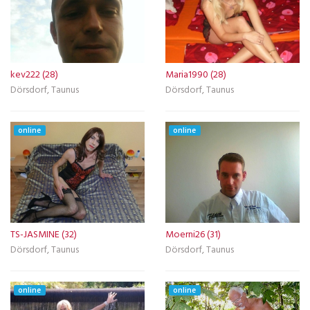
kev222 (28)
Maria1990 (28)
Dörsdorf, Taunus
Dörsdorf, Taunus
online
online
TS-JASMINE (32)
Moerni26 (31)
Dörsdorf, Taunus
Dörsdorf, Taunus
online
online