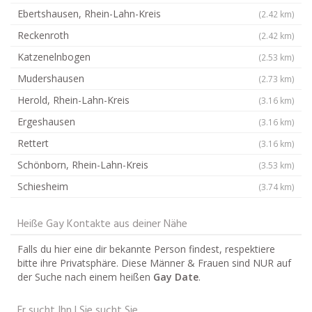
Ebertshausen, Rhein-Lahn-Kreis
(2.42 km)
Reckenroth
(2.42 km)
Katzenelnbogen
(2.53 km)
Mudershausen
(2.73 km)
Herold, Rhein-Lahn-Kreis
(3.16 km)
Ergeshausen
(3.16 km)
Rettert
(3.16 km)
Schönborn, Rhein-Lahn-Kreis
(3.53 km)
Schiesheim
(3.74 km)
Heiße Gay Kontakte aus deiner Nähe
Falls du hier eine dir bekannte Person findest, respektiere
bitte ihre Privatsphäre. Diese Männer & Frauen sind NUR auf
der Suche nach einem heißen
Gay Date
.
Er sucht Ihn | Sie sucht Sie