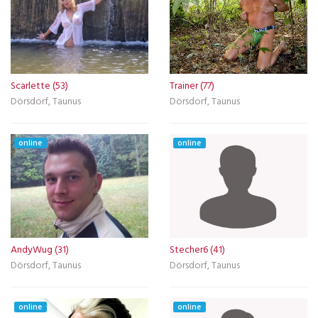
Scarlette (53)
Trainer (77)
Dörsdorf, Taunus
Dörsdorf, Taunus
online
online
AndyWug (31)
Stecher6 (41)
Dörsdorf, Taunus
Dörsdorf, Taunus
online
online