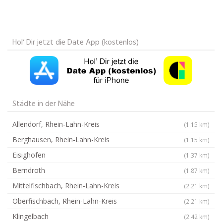
Hol‘ Dir jetzt die Date App (kostenlos)
Städte in der Nähe
Allendorf, Rhein-Lahn-Kreis
(1.15 km)
Berghausen, Rhein-Lahn-Kreis
(1.15 km)
Eisighofen
(1.37 km)
Berndroth
(1.87 km)
Mittelfischbach, Rhein-Lahn-Kreis
(2.21 km)
Oberfischbach, Rhein-Lahn-Kreis
(2.21 km)
Klingelbach
(2.42 km)