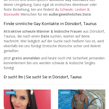
deiner Umgebung. Ganz egal ob erotisches Abenteuer oder
feste Beziehung, bei uns findest du
Schwule, Lesben &
Bisexuelle
Menschen für ein
außergewöhnliches Date
.
Finde sinnliche Gay Kontakte in Dörsdorf, Taunus
Attraktive schwule Männer & lesbische Frauen
aus Dörsdorf,
Taunus, die nach einen
Date
suchen, warten auf deine
Nachricht. Wer lediglich auf der Suche nach heißem Sex ist, wird
ebenfalls bei uns fündig! Erotische Wünsche sicher und diskret
genießen.
Jetzt
gratis anmelden
und heute noch mit Sicherheit jemanden
kennenlernen! Bei uns werden schwule & lesbische Singles
fündig!
Er sucht Ihn | Sie sucht Sie in Dörsdorf, Taunus
online
online