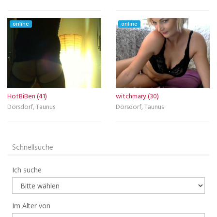
online
online
HotBiBen (41)
witchmary (30)
Dörsdorf, Taunus
Dörsdorf, Taunus
Schnellsuche
Ich suche
Im Alter von