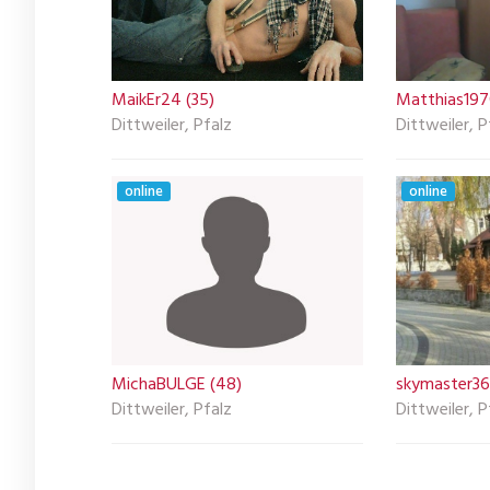
MaikEr24 (35)
Matthias197
Dittweiler, Pfalz
Dittweiler, P
online
online
MichaBULGE (48)
skymaster36
Dittweiler, Pfalz
Dittweiler, P