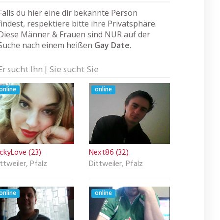
Falls du hier eine dir bekannte Person
findest, respektiere bitte ihre Privatsphäre.
Diese Männer & Frauen sind NUR auf der
Suche nach einem heißen
Gay Date
.
Er sucht Ihn | Sie sucht Sie
online
online
ckyLove (23)
Next86 (32)
ttweiler, Pfalz
Dittweiler, Pfalz
online
online