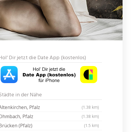
Hol‘ Dir jetzt die Date App (kostenlos)
Städte in der Nähe
Altenkirchen, Pfalz
(1.38 km)
Ohmbach, Pfalz
(1.38 km)
Brücken (Pfalz)
(1.5 km)