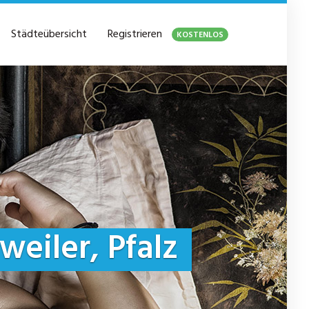
Städteübersicht
Registrieren
KOSTENLOS
weiler, Pfalz