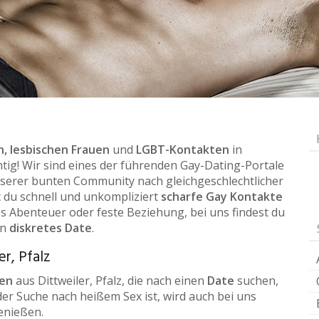
, lesbischen Frauen
und
LGBT-Kontakten
in
htig! Wir sind eines der führenden Gay-Dating-Portale
serer bunten Community nach gleichgeschlechtlicher
t du schnell und unkompliziert
scharfe Gay Kontakte
 Abenteuer oder feste Beziehung, bei uns findest du
in
diskretes Date
.
er, Pfalz
uen
aus Dittweiler, Pfalz, die nach einen
Date
suchen,
der Suche nach heißem Sex ist, wird auch bei uns
enießen.