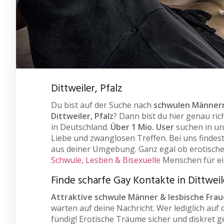
Dittweiler, Pfalz
Du bist auf der Suche nach
schwulen Männern
Dittweiler, Pfalz
? Dann bist du hier genau ric
in Deutschland.
Über 1 Mio. User
suchen in un
Liebe und zwanglosen Treffen. Bei uns findes
aus deiner Umgebung. Ganz egal ob erotisches
Schwule, Lesben & Bisexuelle
Menschen für e
Finde scharfe Gay Kontakte in Dittweil
Attraktive schwule Männer & lesbische Fra
warten auf deine Nachricht. Wer lediglich auf 
fündig! Erotische Träume sicher und diskret g