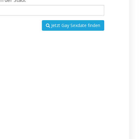
In der Stadt
Jetzt Gay Sexdate finden