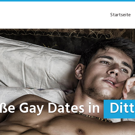
Startseite
eiße Gay Dates in
Ditt