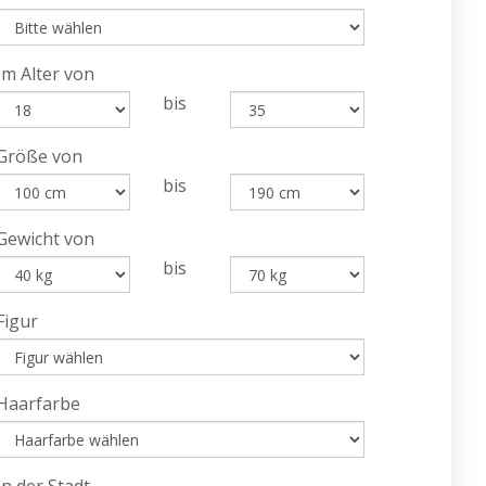
Im Alter von
bis
Größe von
bis
Gewicht von
bis
Figur
Haarfarbe