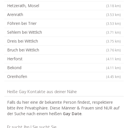
Hetzerath, Mosel
(3.18 km)
Arenrath
(3.53 km)
Föhren bei Trier
(3.53 km)
Sehlem bei Wittlich
(3.71 km)
Dreis bei Wittlich
(3.75 km)
Bruch bei Wittlich
(3.76 km)
Herforst
(4.11 km)
Bekond
(4.11 km)
Orenhofen
(4.45 km)
Heiße Gay Kontakte aus deiner Nähe
Falls du hier eine dir bekannte Person findest, respektiere
bitte ihre Privatsphäre. Diese Männer & Frauen sind NUR auf
der Suche nach einem heißen
Gay Date
.
Er sucht Ihn | Sie sucht Sie