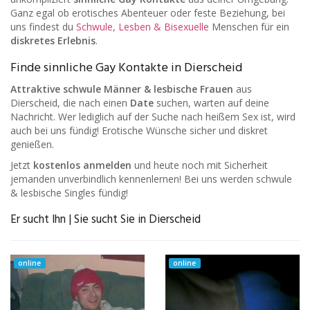
Ganz egal ob erotisches Abenteuer oder feste Beziehung, bei
uns findest du
Schwule, Lesben & Bisexuelle
Menschen für ein
diskretes Erlebnis
.
Finde sinnliche Gay Kontakte in Dierscheid
Attraktive schwule Männer & lesbische Frauen
aus
Dierscheid, die nach einen
Date
suchen, warten auf deine
Nachricht. Wer lediglich auf der Suche nach heißem Sex ist, wird
auch bei uns fündig! Erotische Wünsche sicher und diskret
genießen.
Jetzt
kostenlos anmelden
und heute noch mit Sicherheit
jemanden unverbindlich kennenlernen! Bei uns werden schwule
& lesbische Singles fündig!
Er sucht Ihn | Sie sucht Sie in Dierscheid
online
online