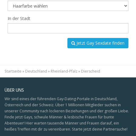
In der Stadt
Jetzt Gay Sexdate finden
Startseite
»
Deutschland
»
Rheinland-Pfalz
»
Dierscheid
ÜBER UNS
Wir sind eines der führenden Gay-Dating-Portale in Deutschland,
Österreich und der Schweiz. Über 1 Millionen Mitglieder suchen in
unserer Community nach lockeren Beziehungen und der großen Liebe.
Finde jetzt Gays, schwule Männer & lesbische Frauen für bunte
Abenteuer! Hier warten tausende Männer und Frauen darauf, ein
heißes Treffen mit dir zu vereinbaren. Starte jetzt deine Partnersuche!