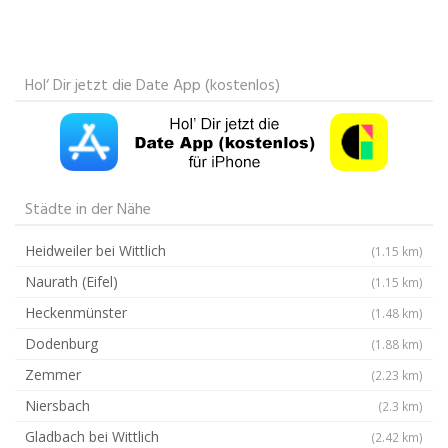
Hol‘ Dir jetzt die Date App (kostenlos)
Städte in der Nähe
Heidweiler bei Wittlich
(1.15 km)
Naurath (Eifel)
(1.15 km)
Heckenmünster
(1.48 km)
Dodenburg
(1.88 km)
Zemmer
(2.23 km)
Niersbach
(2.3 km)
Gladbach bei Wittlich
(2.42 km)