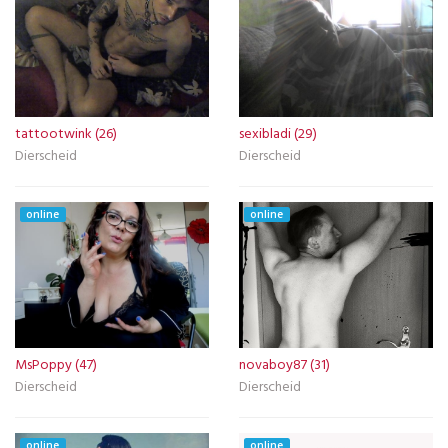
tattootwink (26)
sexibladi (29)
Dierscheid
Dierscheid
online
online
MsPoppy (47)
novaboy87 (31)
Dierscheid
Dierscheid
online
online