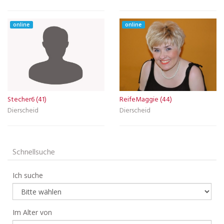
online
online
Stecher6 (41)
ReifeMaggie (44)
Dierscheid
Dierscheid
Schnellsuche
Ich suche
Im Alter von