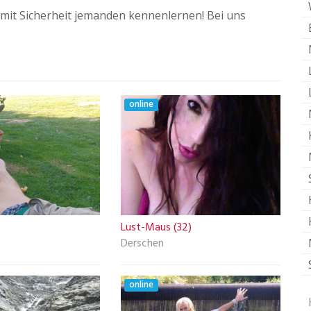
mit Sicherheit jemanden kennenlernen! Bei uns
online
Lust-Maus (32)
Derschen
online