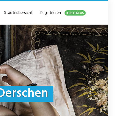
Städteübersicht
Registrieren
KOSTENLOS
Derschen