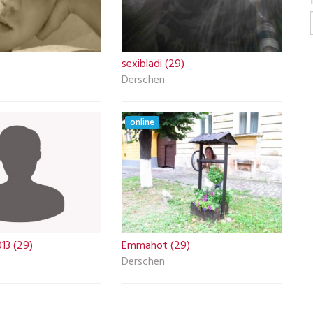
sexibladi (29)
Derschen
online
13 (29)
Emmahot (29)
Derschen