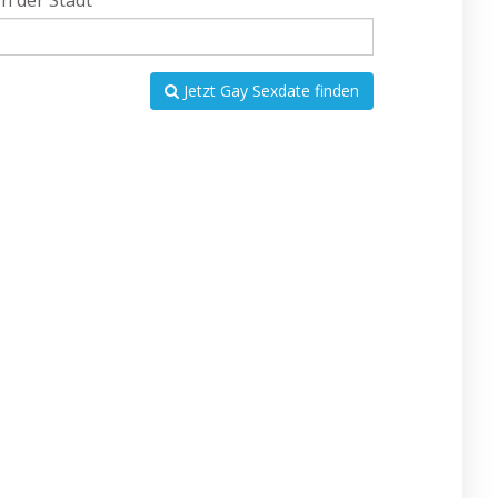
In der Stadt
Jetzt Gay Sexdate finden