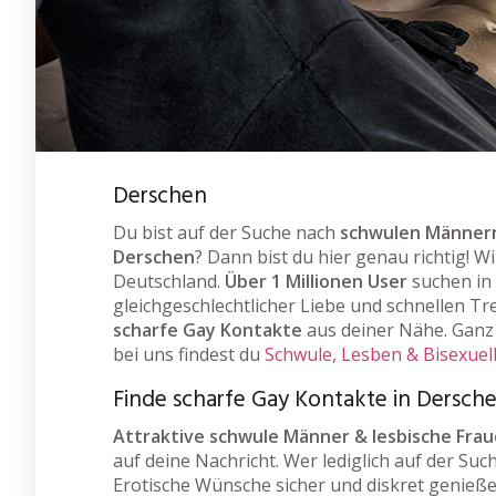
Derschen
Du bist auf der Suche nach
schwulen Männern
Derschen
? Dann bist du hier genau richtig! W
Deutschland.
Über 1 Millionen User
suchen in
gleichgeschlechtlicher Liebe und schnellen Tre
scharfe Gay Kontakte
aus deiner Nähe. Ganz 
bei uns findest du
Schwule, Lesben & Bisexuel
Finde scharfe Gay Kontakte in Dersch
Attraktive schwule Männer & lesbische Fra
auf deine Nachricht. Wer lediglich auf der Suc
Erotische Wünsche sicher und diskret genieße