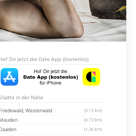
Hol‘ Dir jetzt die Date App (kostenlos)
Städte in der Nähe
Friedewald, Westerwald
(0.73 km)
Mauden
(0.73 km)
Daaden
(1.36 km)