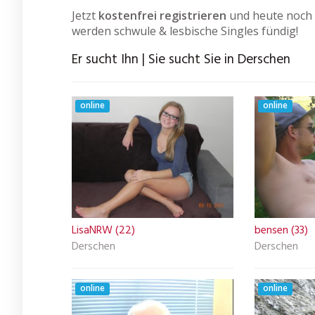
Jetzt
kostenfrei registrieren
und heute noch 
werden schwule & lesbische Singles fündig!
Er sucht Ihn | Sie sucht Sie in Derschen
online
online
LisaNRW (22)
bensen (33)
Derschen
Derschen
online
online