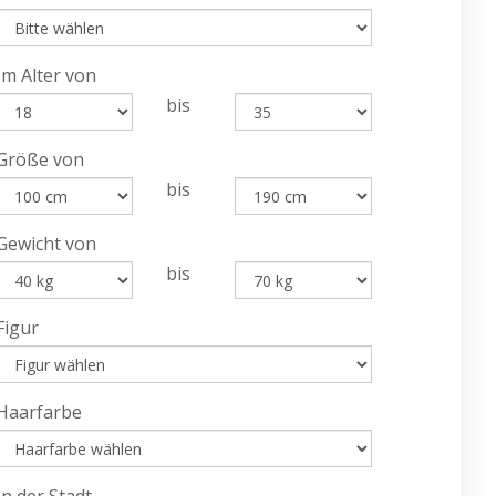
Im Alter von
bis
Größe von
bis
Gewicht von
bis
Figur
Haarfarbe