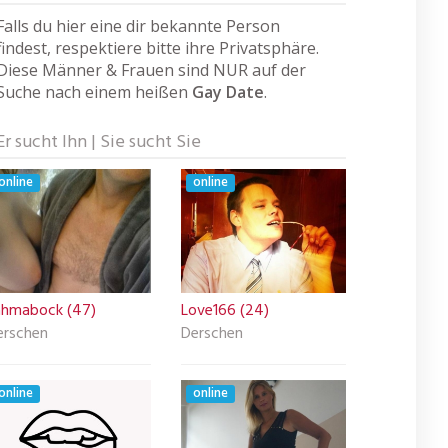
Falls du hier eine dir bekannte Person
findest, respektiere bitte ihre Privatsphäre.
Diese Männer & Frauen sind NUR auf der
Suche nach einem heißen
Gay Date
.
Er sucht Ihn | Sie sucht Sie
online
online
ahmabock (47)
Love166 (24)
erschen
Derschen
online
online