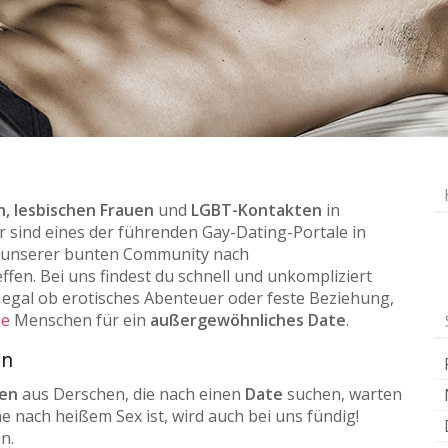
, lesbischen Frauen
und
LGBT-Kontakten
in
ir sind eines der führenden Gay-Dating-Portale in
 unserer bunten Community nach
ffen. Bei uns findest du schnell und unkompliziert
egal ob erotisches Abenteuer oder feste Beziehung,
le
Menschen für ein
außergewöhnliches Date
.
en
uen
aus Derschen, die nach einen
Date
suchen, warten
he nach heißem Sex ist, wird auch bei uns fündig!
n.